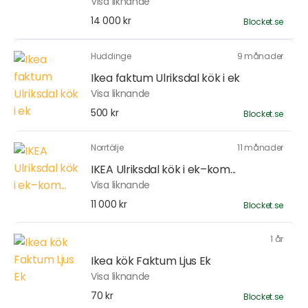
Visa liknande
14 000 kr
Blocket.se
Huddinge
9 månader
Ikea faktum Ulriksdal kök i ek
Visa liknande
500 kr
Blocket.se
Norrtälje
11 månader
IKEA Ulriksdal kök i ek–kom...
Visa liknande
11 000 kr
Blocket.se
1 år
Ikea kök Faktum Ljus Ek
Visa liknande
70 kr
Blocket.se