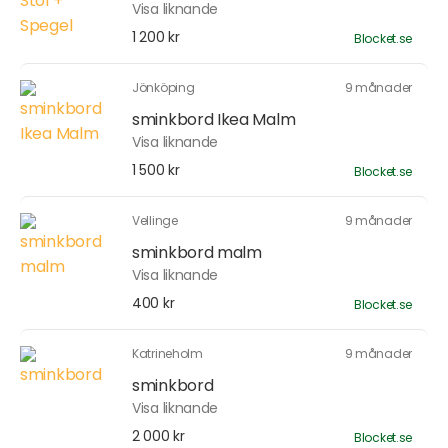
Visa liknande
1 200 kr
Blocket.se
Jönköping
9 månader
sminkbord Ikea Malm
Visa liknande
1 500 kr
Blocket.se
Vellinge
9 månader
sminkbord malm
Visa liknande
400 kr
Blocket.se
Katrineholm
9 månader
sminkbord
Visa liknande
2 000 kr
Blocket.se