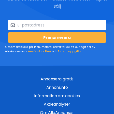
sälj
Prenumerera
Genom att klicka på "Prenumerera" bekräftar du att du tagit del av
AllaAnnonsers´s
Användarvillkor
och
Personuppgifter
Annonsera gratis
Annonsinfo
Information om cookies
Aktieanalyser
Om AllaAnnonser