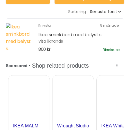
Sortering:
Knivsta
9 månader
Ikea sminkbord med belyst s...
Visa liknande
800 kr
Blocket.se