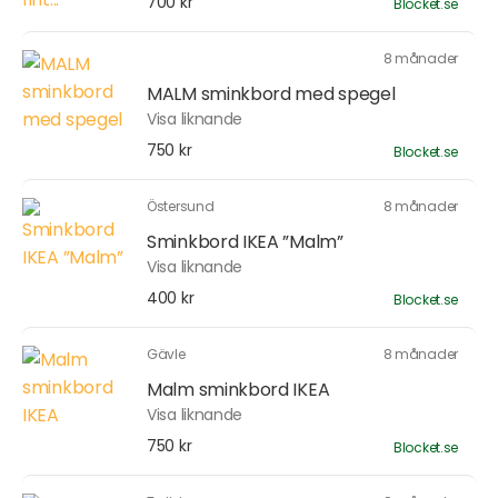
700 kr
Blocket.se
8 månader
MALM sminkbord med spegel
Visa liknande
750 kr
Blocket.se
Östersund
8 månader
Sminkbord IKEA ”Malm”
Visa liknande
400 kr
Blocket.se
Gävle
8 månader
Malm sminkbord IKEA
Visa liknande
750 kr
Blocket.se