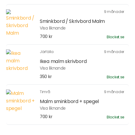
9 månader
Sminkbord / Skrivbord Malm
Visa liknande
700 kr
Blocket.se
Järfälla
9 månader
Ikea malm skrivbord
Visa liknande
350 kr
Blocket.se
Timrå
9 månader
Malm sminkbord + spegel
Visa liknande
700 kr
Blocket.se