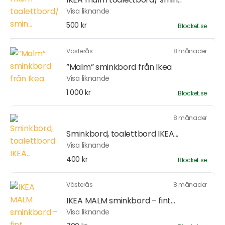
Visa liknande
500 kr
Blocket.se
Västerås
8 månader
”Malm” sminkbord från Ikea
Visa liknande
1 000 kr
Blocket.se
8 månader
Sminkbord, toalettbord IKEA...
Visa liknande
400 kr
Blocket.se
Västerås
8 månader
IKEA MALM sminkbord – fint...
Visa liknande