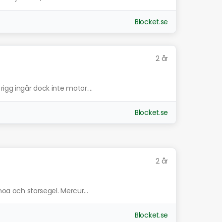
Blocket.se
2 år
igg ingår dock inte motor....
Blocket.se
2 år
noa och storsegel. Mercur...
Blocket.se