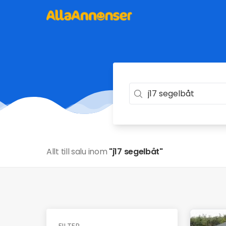
Allt till salu inom
"j17 segelbåt"