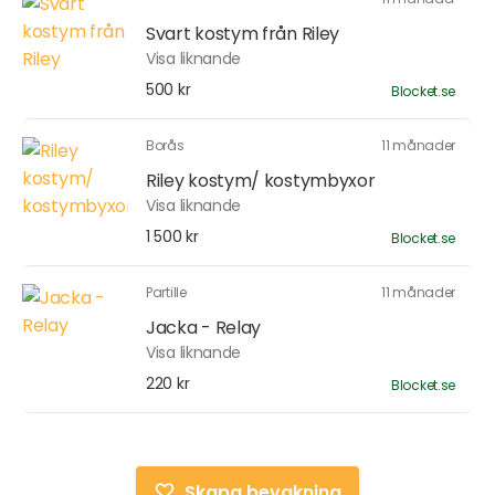
Svart kostym från Riley
Visa liknande
500 kr
Blocket.se
Borås
11 månader
Riley kostym/ kostymbyxor
Visa liknande
1 500 kr
Blocket.se
Partille
11 månader
Jacka - Relay
Visa liknande
220 kr
Blocket.se
Skapa bevakning