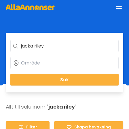
Sök
Allt till salu inom
"jacka riley"
Filter
Skapa bevakning