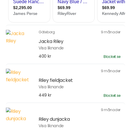
Göteborg
9 månader
Jacka Riley
Visa liknande
400 kr
Blocket.se
9 månader
Riley fieldjacket
Visa liknande
449 kr
Blocket.se
9 månader
Riley dunjacka
Visa liknande