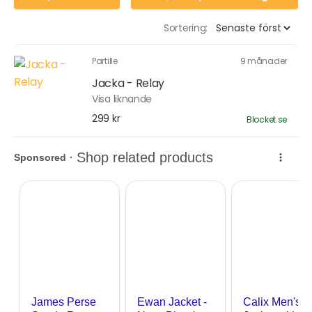
Sortering:
Partille
9 månader
Jacka - Relay
Visa liknande
299 kr
Blocket.se