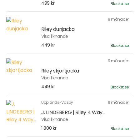
499 kr
Blocket.se
9 månader
Riley dunjacka
Visa liknande
449 kr
Blocket.se
9 månader
Riley skjortjacka
Visa liknande
449 kr
Blocket.se
Upplands-Väsby
9 månader
J. LINDEBERG | Riley 4 Way...
Visa liknande
1 800 kr
Blocket.se