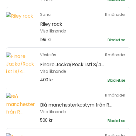
Solna
11 månader
Riley rock
Visa liknande
199 kr
Blocket.se
Västerås
11 månader
Finare Jacka/Rock i stl S/4...
Visa liknande
400 kr
Blocket.se
11 månader
Blå manchesterkostym från R...
Visa liknande
500 kr
Blocket.se
11 månader