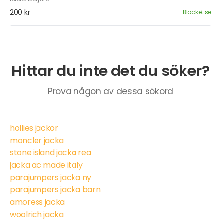
200 kr
Blocket.se
Hittar du inte det du söker?
Prova någon av dessa sökord
hollies jackor
moncler jacka
stone island jacka rea
jacka ac made italy
parajumpers jacka ny
parajumpers jacka barn
amoress jacka
woolrich jacka