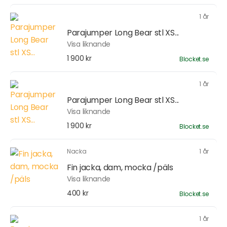
1 år
Parajumper Long Bear stl XS...
Visa liknande
1 900 kr
Blocket.se
1 år
Parajumper Long Bear stl XS...
Visa liknande
1 900 kr
Blocket.se
Nacka
1 år
Fin jacka, dam, mocka /päls
Visa liknande
400 kr
Blocket.se
1 år