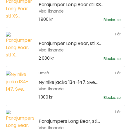
Parajumper Long Bear stl XS...
Visa liknande
1 900 kr
Blocket.se
1 år
Parajumper Long Bear, stl X...
Visa liknande
2 000 kr
Blocket.se
Umeå
1 år
Ny nike jacka 134-147. Sve...
Visa liknande
1 300 kr
Blocket.se
1 år
Parajumpers Long Bear, stl...
Visa liknande