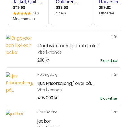
1 år
långbyxor och kjol och jacka
Visa liknande
200 kr
Blocket.se
Helsingborg
1 år
Ljus Frisörsalong/lokal på...
Visa liknande
495 000 kr
Blocket.se
Hässleholm
1 år
jackor