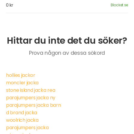
0 kr
Blocket.se
Hittar du inte det du söker?
Prova någon av dessa sökord
hollies jackor
moncler jacka
stone island jacka rea
parajumpers jacka ny
parajumpers jacka barn
d brand jacka
woolrich jacka
parajumpers jacka