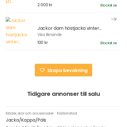
2 000 kr
Blocket.se
1 år
Jackor dam höstjacka vinter...
Visa liknande
100 kr
Blocket.se
Skapa bevakning
Tidigare annonser till salu
Kläder, skor och accessoarer
·
Kristianstad
Jacka/Kappa/Päls