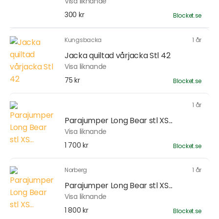
Visa liknande
300 kr
Blocket.se
Kungsbacka
1 år
Jacka quiltad vårjacka Stl 42
Visa liknande
75 kr
Blocket.se
1 år
Parajumper Long Bear stl XS...
Visa liknande
1 700 kr
Blocket.se
Norberg
1 år
Parajumper Long Bear stl XS...
Visa liknande
1 800 kr
Blocket.se