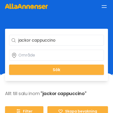
Sök
Allt till salu inom
"jackor cappuccino"
Filter
Skapa bevakning