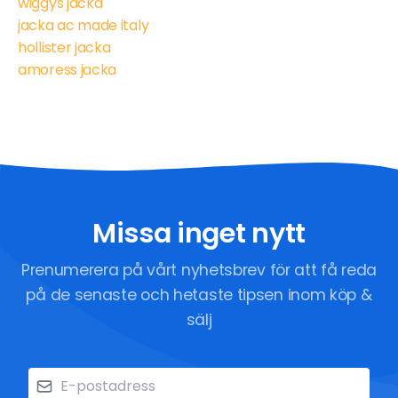
wiggys jacka
jacka ac made italy
hollister jacka
amoress jacka
Missa inget nytt
Prenumerera på vårt nyhetsbrev för att få reda
på de senaste och hetaste tipsen inom köp &
sälj