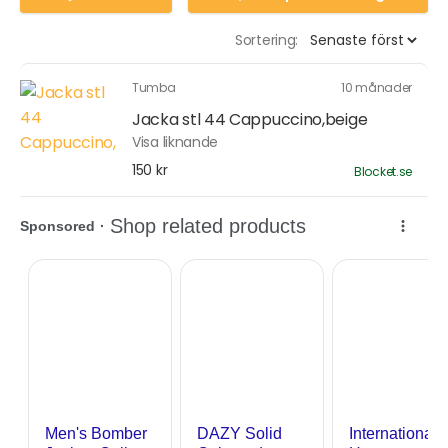
Sortering:
Tumba
10 månader
Jacka stl 44 Cappuccino,beige
Visa liknande
150 kr
Blocket.se