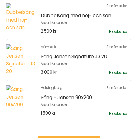
8 månader
Dubbelsäng med höj- och sän...
Visa liknande
2 500 kr
Blocket.se
Värmdö
8 månader
Säng Jensen Signature J3 20...
Visa liknande
3 000 kr
Blocket.se
Helsingborg
8 månader
Säng - Jensen 90x200
Visa liknande
1 500 kr
Blocket.se