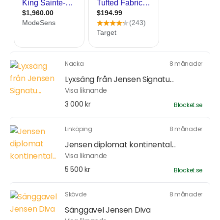
Nacka
8 månader
Lyxsäng från Jensen Signatu...
Visa liknande
3 000 kr
Blocket.se
Linköping
8 månader
Jensen diplomat kontinental...
Visa liknande
5 500 kr
Blocket.se
Skövde
8 månader
Sänggavel Jensen Diva