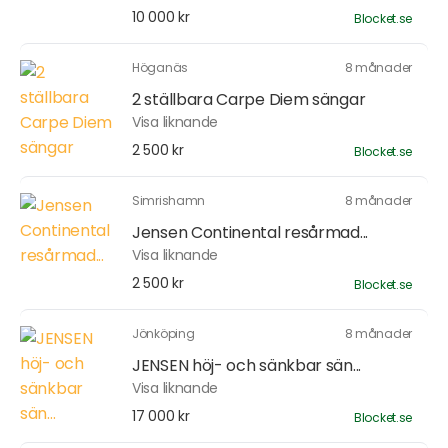
10 000 kr
Blocket.se
Höganäs
8 månader
2 ställbara Carpe Diem sängar
Visa liknande
2 500 kr
Blocket.se
Simrishamn
8 månader
Jensen Continental resårmad...
Visa liknande
2 500 kr
Blocket.se
Jönköping
8 månader
JENSEN höj- och sänkbar sän...
Visa liknande
17 000 kr
Blocket.se