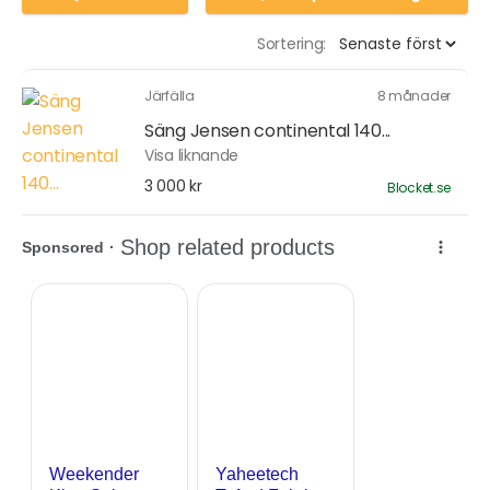
Sortering:
Järfälla
8 månader
Säng Jensen continental 140...
Visa liknande
3 000 kr
Blocket.se