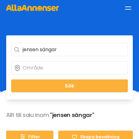
Sök
Allt till salu inom
"jensen sängar"
Filter
Skapa bevakning