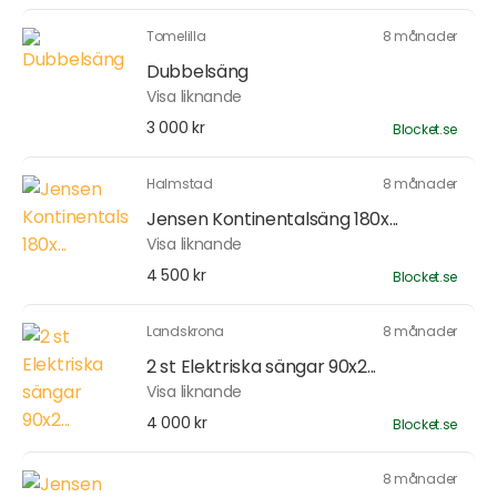
Tomelilla
8 månader
Dubbelsäng
Visa liknande
3 000 kr
Blocket.se
Halmstad
8 månader
Jensen Kontinentalsäng 180x...
Visa liknande
4 500 kr
Blocket.se
Landskrona
8 månader
2 st Elektriska sängar 90x2...
Visa liknande
4 000 kr
Blocket.se
8 månader