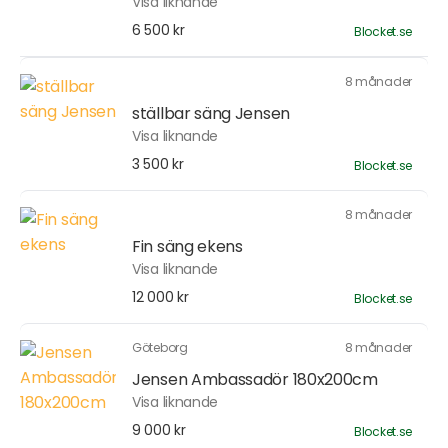
Visa liknande
6 500 kr
Blocket.se
8 månader
ställbar säng Jensen
Visa liknande
3 500 kr
Blocket.se
8 månader
Fin säng ekens
Visa liknande
12 000 kr
Blocket.se
Göteborg
8 månader
Jensen Ambassadör 180x200cm
Visa liknande
9 000 kr
Blocket.se