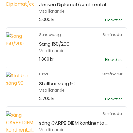
Jensen Diplomat/continental...
Visa liknande
2 000 kr
Blocket.se
Sundbyberg
8 månader
Säng 160/200
Visa liknande
1 800 kr
Blocket.se
Lund
8 månader
Ställbar säng 90
Visa liknande
2 700 kr
Blocket.se
8 månader
säng CARPE DIEM kontinental...
Visa liknande