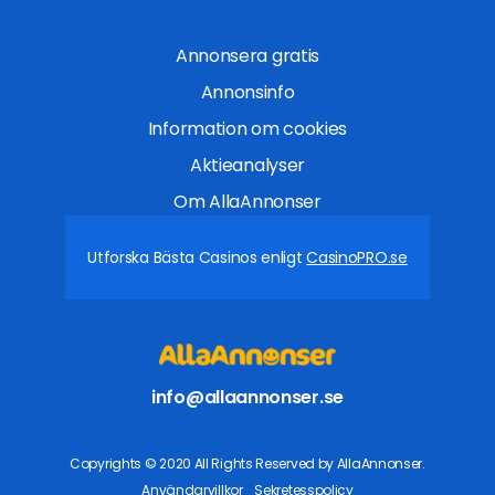
Annonsera gratis
Annonsinfo
Information om cookies
Aktieanalyser
Om AllaAnnonser
Utforska Bästa Casinos enligt
CasinoPRO.se
info@allaannonser.se
Copyrights © 2020 All Rights Reserved by AllaAnnonser.
Användarvillkor
Sekretesspolicy