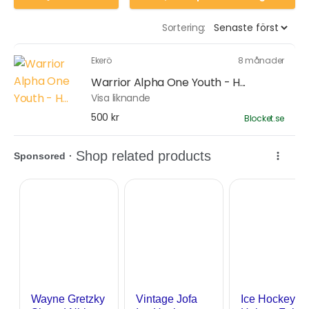
Sortering:
Ekerö
8 månader
Warrior Alpha One Youth - H...
Visa liknande
500 kr
Blocket.se