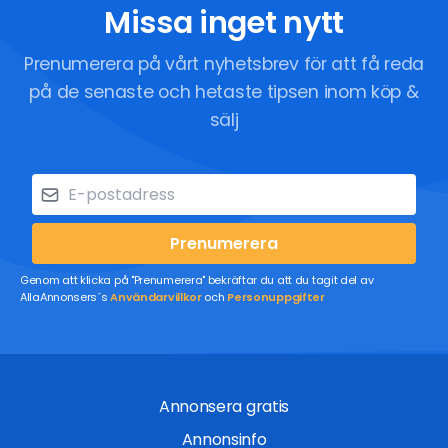
Missa inget nytt
Prenumerera på vårt nyhetsbrev för att få reda
på de senaste och hetaste tipsen inom köp &
sälj
Prenumerera
Genom att klicka på "Prenumerera" bekräftar du att du tagit del av
AllaAnnonsers´s
Användarvillkor
och
Personuppgifter
Annonsera gratis
Annonsinfo