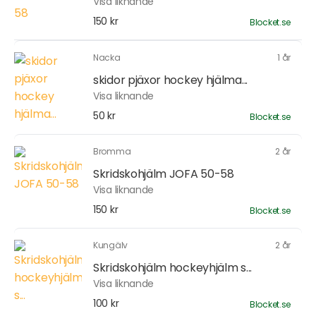
Visa liknande
150 kr
Blocket.se
Nacka
1 år
skidor pjäxor hockey hjälma...
Visa liknande
50 kr
Blocket.se
Bromma
2 år
Skridskohjälm JOFA 50-58
Visa liknande
150 kr
Blocket.se
Kungälv
2 år
Skridskohjälm hockeyhjälm s...
Visa liknande
100 kr
Blocket.se