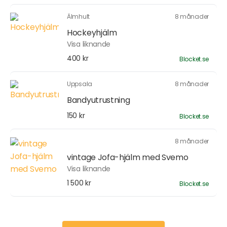
Älmhult
8 månader
Hockeyhjälm
Visa liknande
400 kr
Blocket.se
Uppsala
8 månader
Bandyutrustning
150 kr
Blocket.se
8 månader
vintage Jofa-hjälm med Svemo
Visa liknande
1 500 kr
Blocket.se