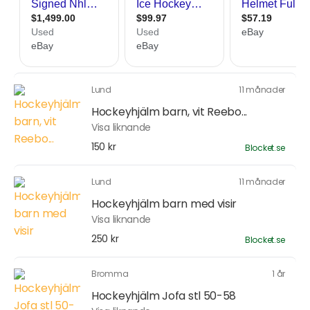
Lund
11 månader
Hockeyhjälm barn, vit Reebo...
Visa liknande
150 kr
Blocket.se
Lund
11 månader
Hockeyhjälm barn med visir
Visa liknande
250 kr
Blocket.se
Bromma
1 år
Hockeyhjälm Jofa stl 50-58