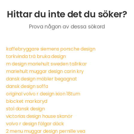
Hittar du inte det du söker?
Prova någon av dessa sökord
kaffebryggare siemens porsche design
torkvinda trä bruka design
m design mariehult sweden tallrikar
mariehult muggar design carin kry
dansk design möbler begagnat
dansk design soffa
original volvo r design ixion 18tum
blocket markaryd
stol dansk design
victorias design house skanör
volvo r design fälgar däck
2 menu muggar design pernille vea