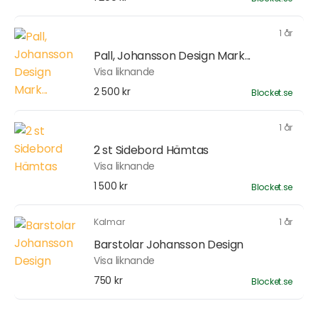
1 år
Pall, Johansson Design Mark...
Visa liknande
2 500 kr
Blocket.se
1 år
2 st Sidebord Hämtas
Visa liknande
1 500 kr
Blocket.se
Kalmar
1 år
Barstolar Johansson Design
Visa liknande
750 kr
Blocket.se