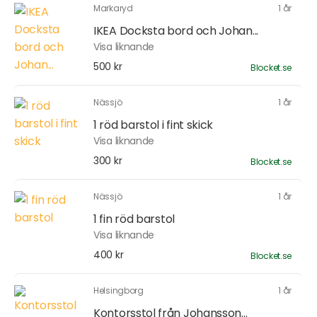
Markaryd
1 år
IKEA Docksta bord och Johan...
Visa liknande
500 kr
Blocket.se
Nässjö
1 år
1 röd barstol i fint skick
Visa liknande
300 kr
Blocket.se
Nässjö
1 år
1 fin röd barstol
Visa liknande
400 kr
Blocket.se
Helsingborg
1 år
Kontorsstol från Johansson...