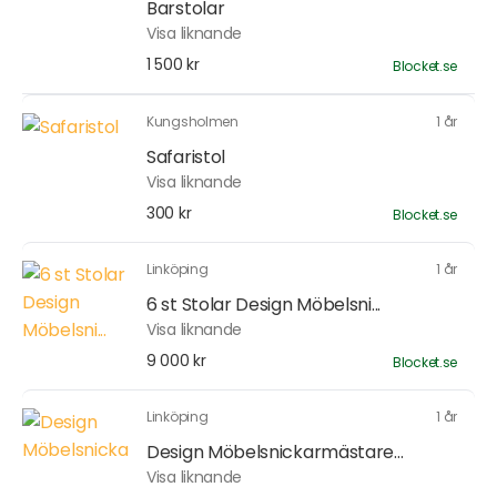
Barstolar
Visa liknande
1 500 kr
Blocket.se
Kungsholmen
1 år
Safaristol
Visa liknande
300 kr
Blocket.se
Linköping
1 år
6 st Stolar Design Möbelsni...
Visa liknande
9 000 kr
Blocket.se
Linköping
1 år
Design Möbelsnickarmästare...
Visa liknande