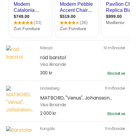
Nässjö
10 månader
röd barstol
Visa liknande
300 kr
Blocket.se
Lindesberg
11 månader
MATBORD, "Venus", Johansson...
Visa liknande
2 000 kr
Blocket.se
Kungälv
11 månader