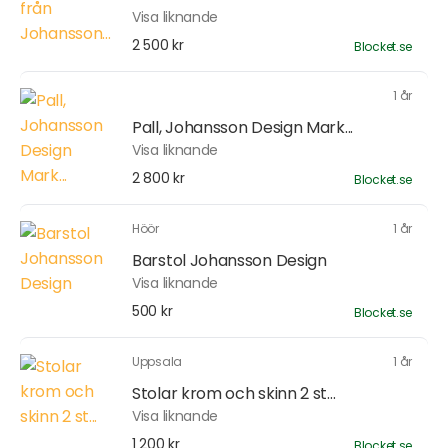
Visa liknande
2 500 kr
Blocket.se
1 år
Pall, Johansson Design Mark...
Visa liknande
2 800 kr
Blocket.se
Höör
1 år
Barstol Johansson Design
Visa liknande
500 kr
Blocket.se
Uppsala
1 år
Stolar krom och skinn 2 st...
Visa liknande
1 200 kr
Blocket.se