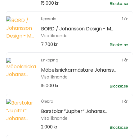
15 000 kr
Blocket.se
Uppsala
1 år
BORD / Johansson Design - M...
Visa liknande
7 700 kr
Blocket.se
Linköping
1 år
Möbelsnickarmästare Johanss...
Visa liknande
15 000 kr
Blocket.se
Örebro
1 år
Barstolar ”Jupiter” Johanss...
Visa liknande
2 000 kr
Blocket.se