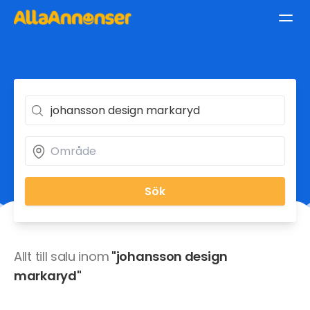
Sök
Allt till salu inom
"johansson design
markaryd"