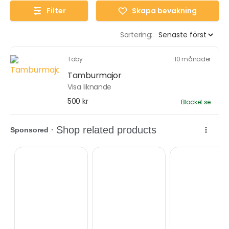
Filter
Skapa bevakning
Sortering:
Täby
10 månader
Tamburmajor
Visa liknande
500 kr
Blocket.se