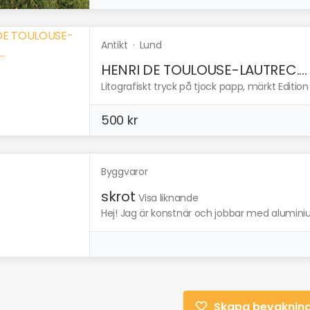
Antikt
·
Lund
HENRI DE TOULOUSE-LAUTREC....
Litografiskt tryck på tjock papp, märkt Editio
500 kr
Byggvaror
skrot
Visa liknande
Hej! Jag är konstnär och jobbar med aluminiu
Skapa bevaknin