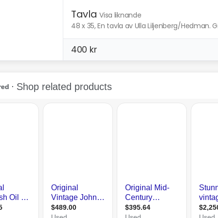
Tavla
Visa liknande
48 x 35, En tavla av Ulla Liljenberg/Hedman. 
400 kr