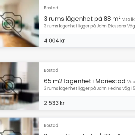
Bostad
3 rums lägenhet på 88 m²
Visa l
3 rums lägenhet ligger på John Ericssons Väg
4 004 kr
Bostad
65 m2 lägenhet i Mariestad
Vis
3 rums lägenhet ligger på John Hedins väg i 
2 533 kr
Bostad