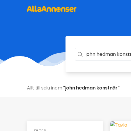
Allt till salu inom
"john hedman konstnär"