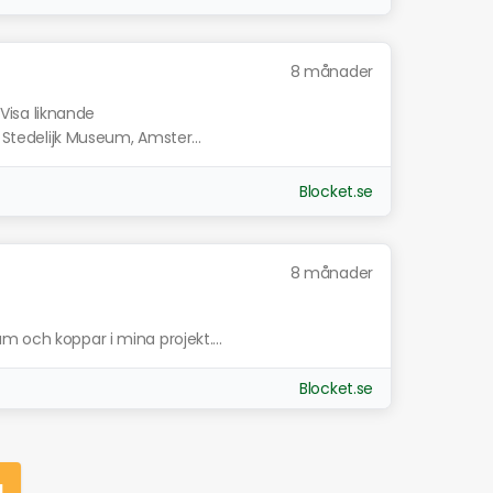
8 månader
Visa liknande
n Stedelijk Museum, Amster...
Blocket.se
8 månader
m och koppar i mina projekt....
Blocket.se
g