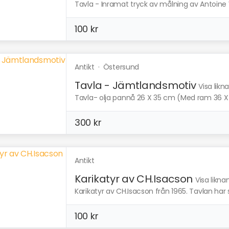
Tavla - Inramat tryck av målning av Antoine W
100 kr
Antikt
·
Östersund
Tavla - Jämtlandsmotiv
Visa likn
Tavla- olja pannå 26 X 35 cm (Med ram 36 X 
300 kr
Antikt
Karikatyr av CH.Isacson
Visa likn
Karikatyr av CH.Isacson från 1965. Tavlan har 
100 kr