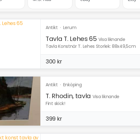
Antikt
·
Lerum
Tavla T. Lehes 65
Visa liknande
Tavla Konstnär T. Lehes Storlek: 88x49,5cm
300 kr
Antikt
·
Enköping
T. Rhodin, tavla
Visa liknande
Fint skick!
399 kr