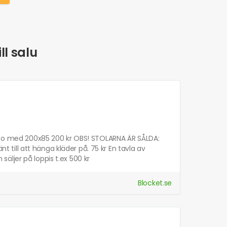
ll salu
va o med 200x85 200 kr OBS! STOLARNA ÄR SÅLDA:
nt till att hänga kläder på. 75 kr En tavla av
 säljer på loppis t.ex 500 kr
Blocket.se