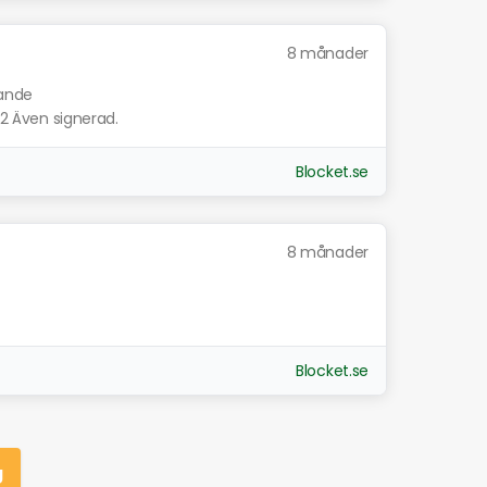
8 månader
nande
52 Även signerad.
Blocket.se
8 månader
Blocket.se
g