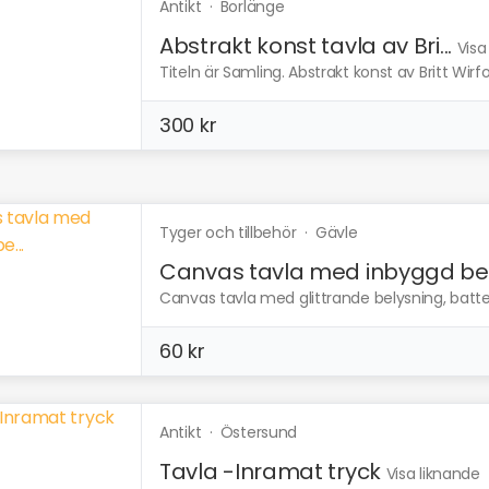
Antikt
·
Borlänge
Abstrakt konst tavla av Bri...
Visa
Titeln är Samling. Abstrakt konst av Britt Wir
300 kr
Tyger och tillbehör
·
Gävle
Canvas tavla med inbyggd be.
Canvas tavla med glittrande belysning, batte
60 kr
Antikt
·
Östersund
Tavla -Inramat tryck
Visa liknande