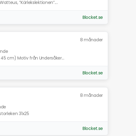
atteus, ”Kärlekslektionen”....
Blocket.se
8 månader
ande
45 cm) Motiv från Undersåker...
Blocket.se
8 månader
ande
storleken 31x25
Blocket.se