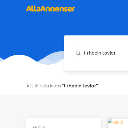
Allt till salu inom
"t rhodin tavlor"