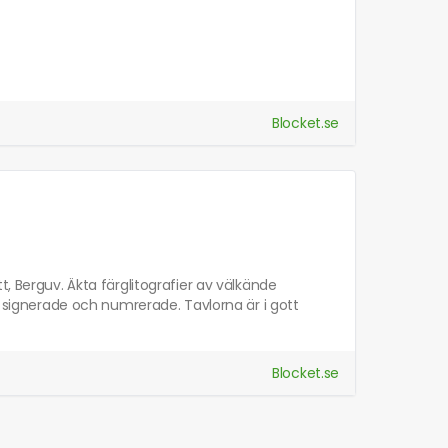
Blocket.se
, Berguv. Äkta färglitografier av välkände
är signerade och numrerade. Tavlorna är i gott
Blocket.se