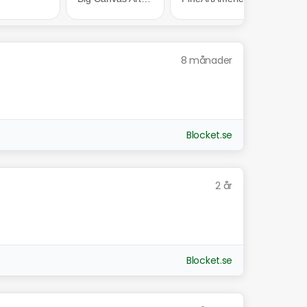
8 månader
Blocket.se
2 år
Blocket.se