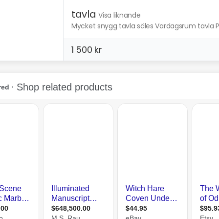
tavla
Visa liknande
Mycket snygg tavla säles Vardagsrum tavla Per
1 500 kr