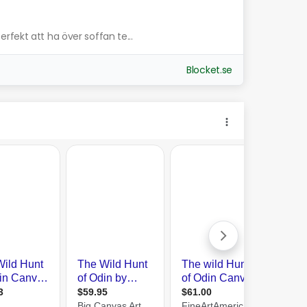
fekt att ha över soffan te...
Blocket.se