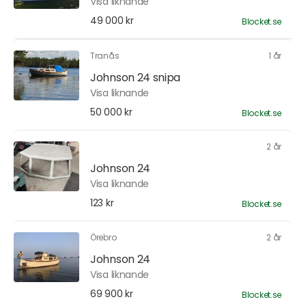
Visa liknande
49 000 kr
Blocket.se
Tranås
1 år
Johnson 24 snipa
Visa liknande
50 000 kr
Blocket.se
2 år
Johnson 24
Visa liknande
123 kr
Blocket.se
Örebro
2 år
Johnson 24
Visa liknande
69 900 kr
Blocket.se