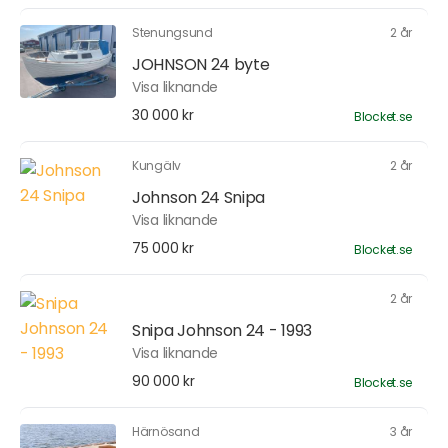
Stenungsund
2 år
JOHNSON 24 byte
Visa liknande
30 000 kr
Blocket.se
Kungälv
2 år
Johnson 24 Snipa
Visa liknande
75 000 kr
Blocket.se
2 år
Snipa Johnson 24 - 1993
Visa liknande
90 000 kr
Blocket.se
Härnösand
3 år