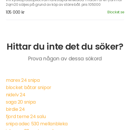
2qm20 säljes på grund av köp av större båt. pris 105000
105 000 kr
Blocket.se
Hittar du inte det du söker?
Prova någon av dessa sökord
marex 24 snipa
blocket båtar snipor
nidelv 24
saga 20 snipa
birdie 24
fjord terne 24 salu
snipa adec 530 mellanbleka