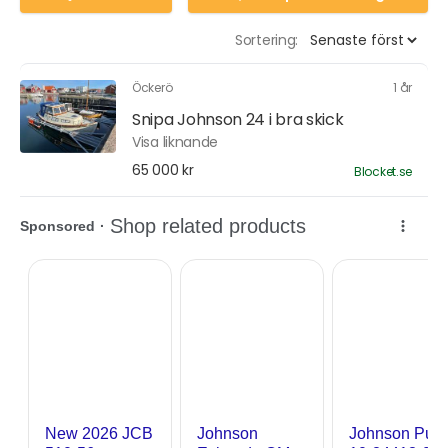
Sortering:
Öckerö
1 år
Snipa Johnson 24 i bra skick
Visa liknande
65 000 kr
Blocket.se