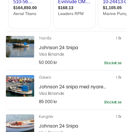
Tranås
1 år
Johnson 24 Snipa
Visa liknande
50 000 kr
Blocket.se
Öckerö
1 år
Johnson 24 snipa med nyare...
Visa liknande
85 000 kr
Blocket.se
Kungälv
1 år
Johnson 24 Snipa