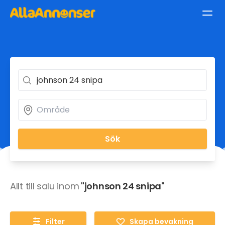
Sök
Allt till salu inom
"johnson 24 snipa"
Filter
Skapa bevakning