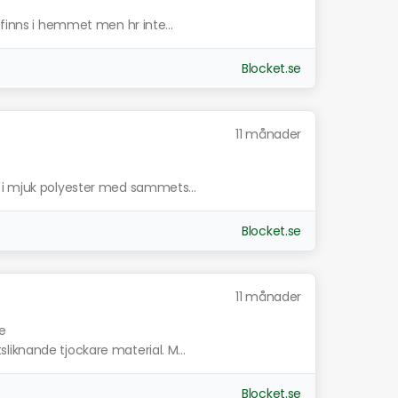
 finns i hemmet men hr inte...
Blocket.se
11 månader
 i mjuk polyester med sammets...
Blocket.se
11 månader
de
iknande tjockare material. M...
Blocket.se