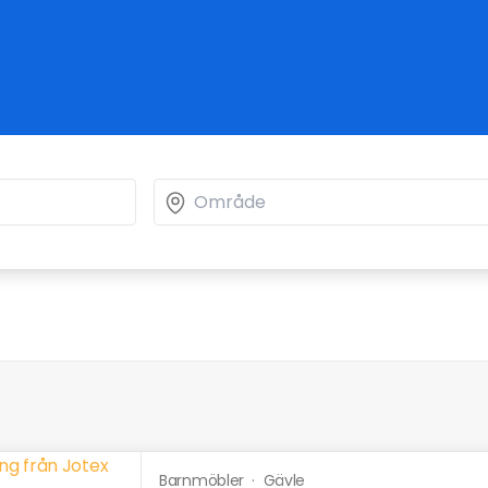
Barnmöbler
·
Gävle