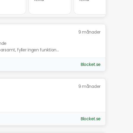
9 månader
ande
amt, fyller ingen funktion...
Blocket.se
9 månader
Blocket.se