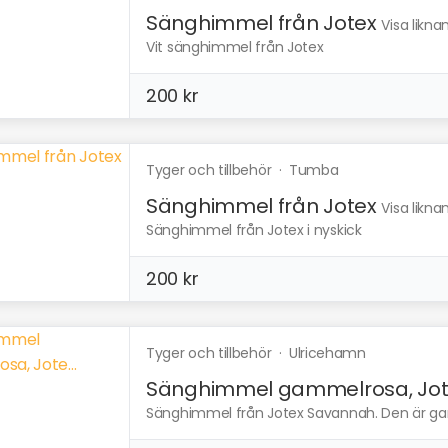
Sänghimmel från Jotex
Visa likna
Vit sänghimmel från Jotex
200 kr
Tyger och tillbehör
·
Tumba
Sänghimmel från Jotex
Visa likna
Sänghimmel från Jotex i nyskick
200 kr
Tyger och tillbehör
·
Ulricehamn
Sänghimmel gammelrosa, Jote
Sänghimmel från Jotex Savannah. Den är gam