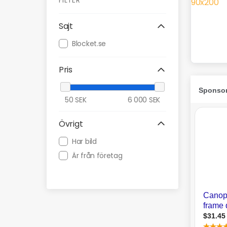
FILTER
Sajt
Blocket.se
Pris
50
SEK
6 000
SEK
Övrigt
Har bild
Är från företag