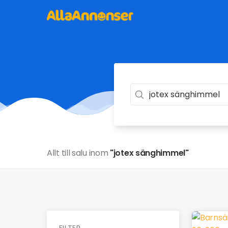
Allt till salu inom
"jotex sänghimmel"