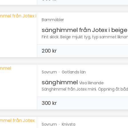
Barnmöbler
sänghimmel från Jotex i beige
Fint skick. Beige mjukt tyg, typ sammet likna
200 kr
Sovrum
·
Gotlands län
sänghimmel
Visa liknande
Sänghimmel från Jotex mini. Öppning åt båd
300 kr
Sovrum
·
Knivsta