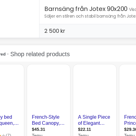
Barnsäng från Jotex 90x200
Vis
Säljer en stilren och stabil barnsäng från Jo
2 500 kr