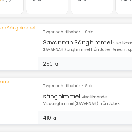
Tyger och tillbehör
·
Sala
Savannah Sänghimmel
Visa likn
SAVANNAH Sänghimmel från Jotex. Använt spars
250 kr
Tyger och tillbehör
·
Sala
sänghimmel
Visa liknande
Vit sänghimmel(SAVANNAH) från Jotex.
410 kr