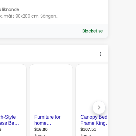
a liknande
tex, mått 90x200 cm. Sängen...
Blocket.se