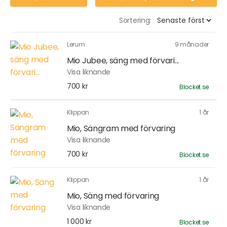
Sortering:
Lerum
9 månader
Mio Jubee, säng med förvari...
Visa liknande
700 kr
Blocket.se
Klippan
1 år
Mio, Sängram med förvaring
Visa liknande
700 kr
Blocket.se
Klippan
1 år
Mio, Säng med förvaring
Visa liknande
1 000 kr
Blocket.se