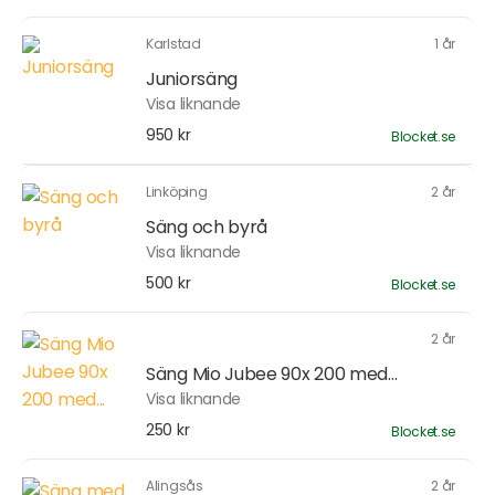
Karlstad
1 år
Juniorsäng
Visa liknande
950 kr
Blocket.se
Linköping
2 år
Säng och byrå
Visa liknande
500 kr
Blocket.se
2 år
Säng Mio Jubee 90x 200 med...
Visa liknande
250 kr
Blocket.se
Alingsås
2 år