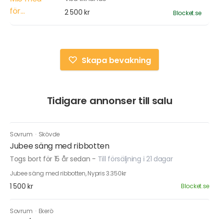
2 500 kr
Blocket.se
Skapa bevakning
Tidigare annonser till salu
Sovrum
·
Skövde
Jubee säng med ribbotten
Togs bort för 15 år sedan
-
Till försäljning i 21 dagar
Jubee säng med ribbotten, Nypris 3.350kr
1 500 kr
Blocket.se
Sovrum
·
Ekerö