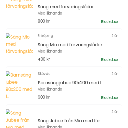
Säng med förvaringslådor
Visa liknande
800 kr
Blocket.se
Enköping
2 år
Säng Mio med förvaringslådor
Visa liknande
400 kr
Blocket.se
Skövde
2 år
Barnsäng jubee 90x200 med l...
Visa liknande
600 kr
Blocket.se
2 år
Säng Jubee från Mio med för...
Visa liknande