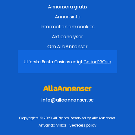
Annonsera gratis
Annonsinfo
Information om cookies
Aktieanalyser
Om AllaAnnonser
Utforska Bästa Casinos enligt
CasinoPRO.se
info@allaannonser.se
Copyrights © 2020 All Rights Reserved by AllaAnnonser.
Användarvillkor
Sekretesspolicy