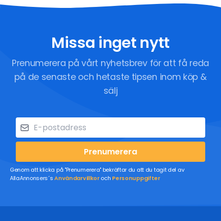
Missa inget nytt
Prenumerera på vårt nyhetsbrev för att få reda
på de senaste och hetaste tipsen inom köp &
sälj
Prenumerera
Genom att klicka på "Prenumerera" bekräftar du att du tagit del av
AllaAnnonsers´s
Användarvillkor
och
Personuppgifter