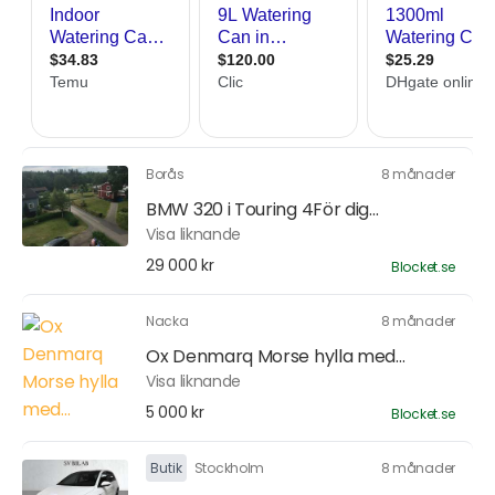
Borås
8 månader
BMW 320 i Touring 4För dig...
Visa liknande
29 000 kr
Blocket.se
Nacka
8 månader
Ox Denmarq Morse hylla med...
Visa liknande
5 000 kr
Blocket.se
Butik
Stockholm
8 månader