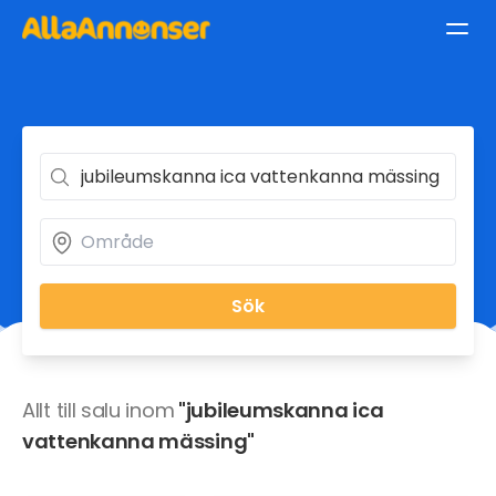
Sök
Allt till salu inom
"jubileumskanna ica
vattenkanna mässing"