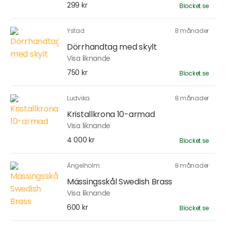
299 kr
Blocket.se
Ystad
8 månader
Dörrhandtag med skylt
Visa liknande
750 kr
Blocket.se
Ludvika
8 månader
Kristallkrona 10-armad
Visa liknande
4 000 kr
Blocket.se
Ängelholm
8 månader
Mässingsskål Swedish Brass
Visa liknande
600 kr
Blocket.se