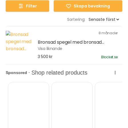
Filter
Skapa bevakning
Sortering:
8 månader
Bronsad spegel med bronsad...
Visa liknande
3 500 kr
Blocket.se