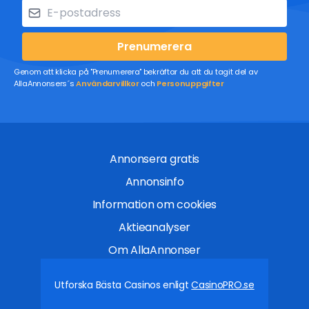
Prenumerera
Genom att klicka på "Prenumerera" bekräftar du att du tagit del av
AllaAnnonsers´s
Användarvillkor
och
Personuppgifter
Annonsera gratis
Annonsinfo
Information om cookies
Aktieanalyser
Om AllaAnnonser
Utforska Bästa Casinos enligt
CasinoPRO.se