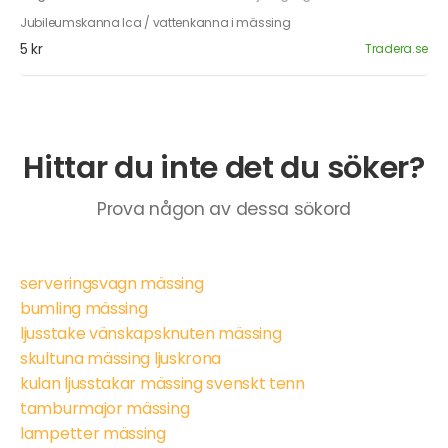
Jubileumskanna Ica / vattenkanna i mässing
5 kr
Tradera.se
Hittar du inte det du söker?
Prova någon av dessa sökord
serveringsvagn mässing
bumling mässing
ljusstake vänskapsknuten mässing
skultuna mässing ljuskrona
kulan ljusstakar mässing svenskt tenn
tamburmajor mässing
lampetter mässing