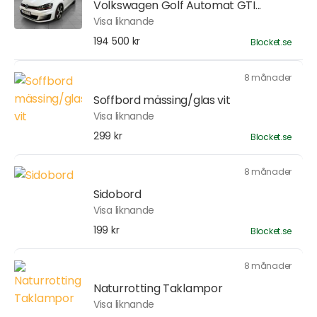
Volkswagen Golf Automat GTI...
Visa liknande
194 500 kr
Blocket.se
8 månader
Soffbord mässing/glas vit
Visa liknande
299 kr
Blocket.se
8 månader
Sidobord
Visa liknande
199 kr
Blocket.se
8 månader
Naturrotting Taklampor
Visa liknande