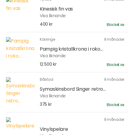
Kinesisk fin vas
Visa liknande
400 kr
Blocket.se
Kävlinge
9 månader
Pampig kristallkrona i roko...
Visa liknande
12 500 kr
Blocket.se
Båstad
9 månader
Symaskinsbord Singer retro...
Visa liknande
375 kr
Blocket.se
9 månader
Vinylspelare