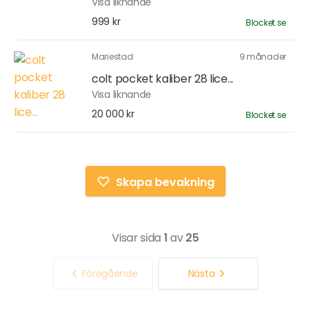
Visa liknande
999 kr
Blocket.se
Mariestad
9 månader
colt pocket kaliber 28 lice...
Visa liknande
20 000 kr
Blocket.se
Skapa bevakning
Visar sida
1
av
25
Föregående
Nästa