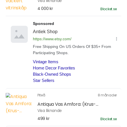
Visa liknande
4 000 kr
Blocket.se
Piteå
8 månader
Antiqua Vas Amfora: (Krus-...
Visa liknande
499 kr
Blocket.se