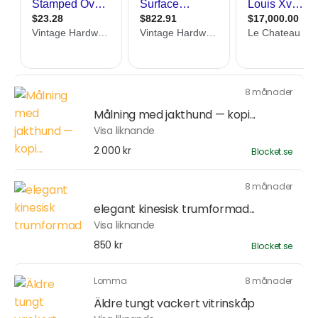
8 månader
Målning med jakthund — kopi...
Visa liknande
2 000 kr
Blocket.se
8 månader
elegant kinesisk trumformad...
Visa liknande
850 kr
Blocket.se
Lomma
8 månader
Äldre tungt vackert vitrinskåp