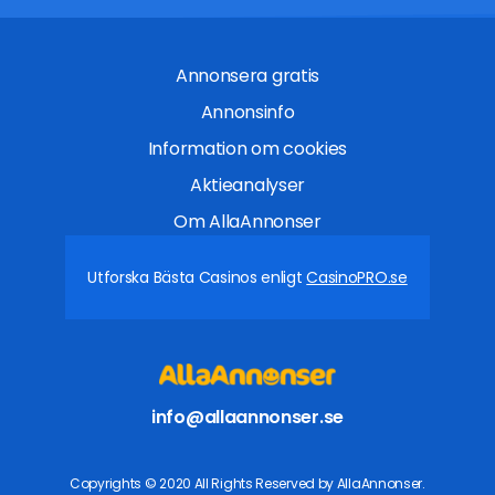
Annonsera gratis
Annonsinfo
Information om cookies
Aktieanalyser
Om AllaAnnonser
Utforska Bästa Casinos enligt
CasinoPRO.se
info@allaannonser.se
Copyrights © 2020 All Rights Reserved by AllaAnnonser.