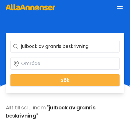
Sök
Allt till salu inom
"julbock av granris
beskrivning"