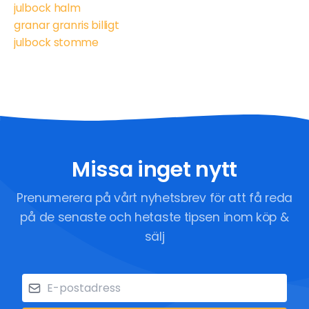
julbock halm
granar granris billigt
julbock stomme
Missa inget nytt
Prenumerera på vårt nyhetsbrev för att få reda
på de senaste och hetaste tipsen inom köp &
sälj