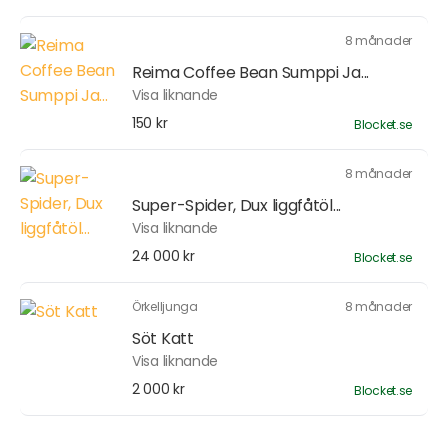
8 månader
Reima Coffee Bean Sumppi Ja...
Visa liknande
150 kr
Blocket.se
8 månader
Super-Spider, Dux liggfåtöl...
Visa liknande
24 000 kr
Blocket.se
Örkelljunga
8 månader
Söt Katt
Visa liknande
2 000 kr
Blocket.se