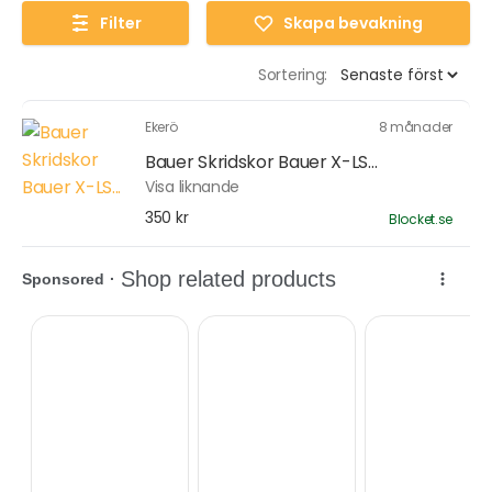
Filter
Skapa bevakning
Sortering:
Ekerö
8 månader
Bauer Skridskor Bauer X-LS...
Visa liknande
350 kr
Blocket.se