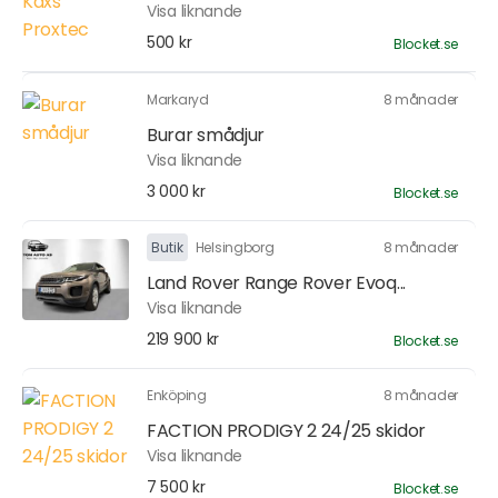
Visa liknande
500 kr
Blocket.se
Markaryd
8 månader
Burar smådjur
Visa liknande
3 000 kr
Blocket.se
Butik
Helsingborg
8 månader
Land Rover Range Rover Evoq...
Visa liknande
219 900 kr
Blocket.se
Enköping
8 månader
FACTION PRODIGY 2 24/25 skidor
Visa liknande
7 500 kr
Blocket.se