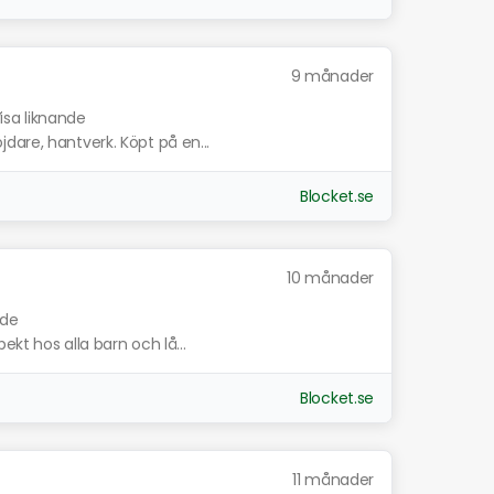
9 månader
isa liknande
dare, hantverk. Köpt på en...
Blocket.se
10 månader
nde
ekt hos alla barn och lå...
Blocket.se
11 månader