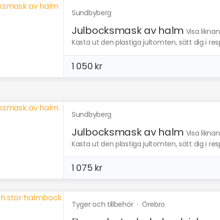
Sundbyberg
Julbocksmask av halm
Visa likna
Kasta ut den plastiga jultomten, sätt dig i resp
1 050 kr
Sundbyberg
Julbocksmask av halm
Visa likna
Kasta ut den plastiga jultomten, sätt dig i resp
1 075 kr
Tyger och tillbehör
·
Örebro