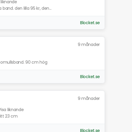
 liknande
nd. den lilla 95 kr, den...
Blocket.se
9 månader
 bomullsband. 90 cm hög
Blocket.se
9 månader
Visa liknande
ått 23 cm
Blocket.se