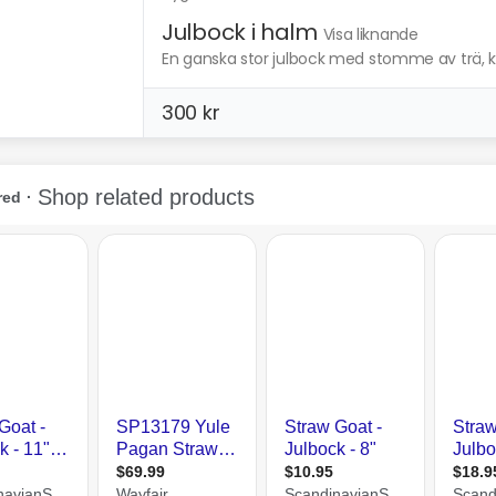
Julbock i halm
Visa liknande
En ganska stor julbock med stomme av trä, k
300 kr