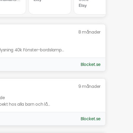
8 månader
lysning 40k Fönster-bordslamp...
Blocket.se
9 månader
nde
ekt hos alla barn och lå...
Blocket.se