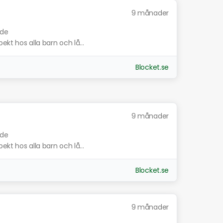
9 månader
nde
ekt hos alla barn och lå...
Blocket.se
9 månader
nde
ekt hos alla barn och lå...
Blocket.se
9 månader