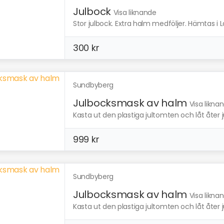
Julbock
Visa liknande
Stor julbock. Extra halm medföljer. Hämtas i 
300 kr
Sundbyberg
Julbocksmask av halm
Visa likna
Kasta ut den plastiga jultomten och låt åter j
999 kr
Sundbyberg
Julbocksmask av halm
Visa likna
Kasta ut den plastiga jultomten och låt åter j