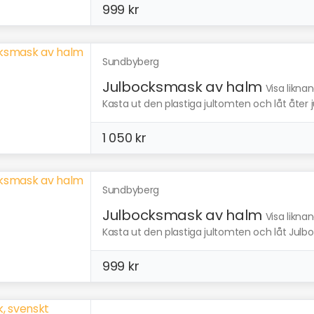
999 kr
Sundbyberg
Julbocksmask av halm
Visa likna
Kasta ut den plastiga jultomten och låt åter ju
1 050 kr
Sundbyberg
Julbocksmask av halm
Visa likna
Kasta ut den plastiga jultomten och låt Julboc
999 kr