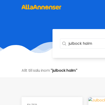
Allt till salu inom
"julbock halm"