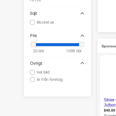
FILTER
Sajt
Blocket.se
Pris
20
SEK
1 099
SEK
Övrigt
Har bild
Är från företag