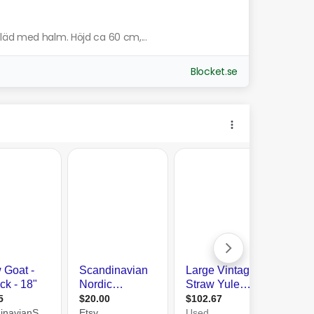
läd med halm. Höjd ca 60 cm,...
Blocket.se