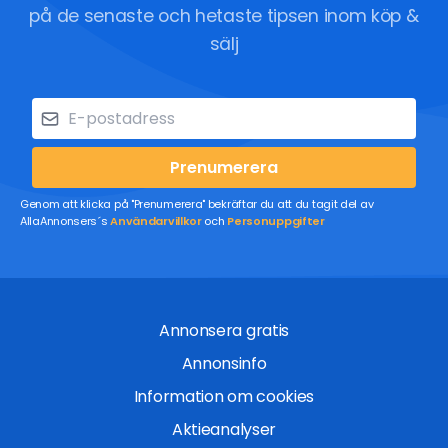
på de senaste och hetaste tipsen inom köp &
sälj
Prenumerera
Genom att klicka på "Prenumerera" bekräftar du att du tagit del av
AllaAnnonsers´s
Användarvillkor
och
Personuppgifter
Annonsera gratis
Annonsinfo
Information om cookies
Aktieanalyser