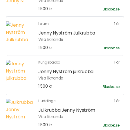
Visa liknande
1 500 kr
Blocket.se
Lerum
1 år
Jenny Nyström Julkrubba
Visa liknande
1 500 kr
Blocket.se
Kungsbacka
1 år
Jenny Nyström julkrubba
Visa liknande
1 500 kr
Blocket.se
Huddinge
1 år
Julkrubba Jenny Nyström
Visa liknande
1 500 kr
Blocket.se