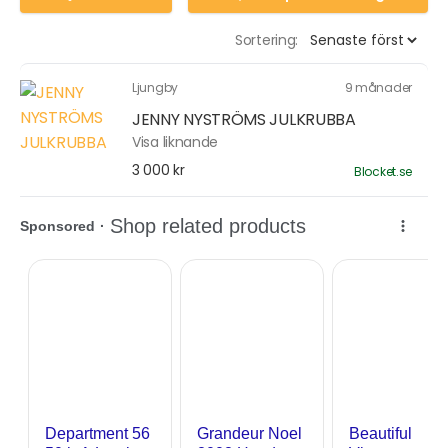
Sortering:
Ljungby
9 månader
JENNY NYSTRÖMS JULKRUBBA
Visa liknande
3 000 kr
Blocket.se