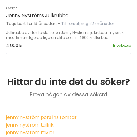
Övrigt
Jenny Nyströms Julkrubba
Togs bort för 13 år sedan
-
Till försäljning i 2 månader
Julkrubba av den första serien Jenny Nyströms julkrubba. I nyskick
med 15 handgjorda figurer i äkta porslin. 4900 kr eller bud
4 900 kr
Blocket.se
Hittar du inte det du söker?
Prova någon av dessa sökord
jenny nyström porslins tomtar
jenny nyström tallrik
jenny nyström tavlor