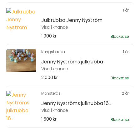
1 år
Julkrubba Jenny Nyström
Visa liknande
1 900 kr
Blocket.se
Kungsbacka
1 år
Jenny Nyströms julkrubba
Visa liknande
2 000 kr
Blocket.se
Mönsterås
2 år
Jenny Nyströms julkrubba 16...
Visa liknande
1 600 kr
Blocket.se