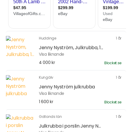
Huddinge
1 år
Jenny Nyström, Julkrubba, 1...
Visa liknande
4 000 kr
Blocket.se
Kungälv
1 år
Jenny Nyström julkrubba
Visa liknande
1 600 kr
Blocket.se
Gotlands län
1 år
Julkrubba i porslin Jenny N...