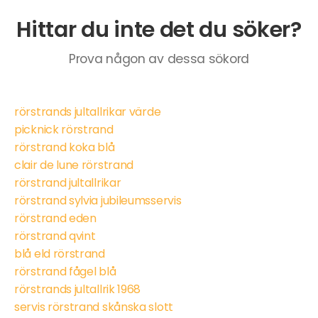
Hittar du inte det du söker?
Prova någon av dessa sökord
rörstrands jultallrikar värde
picknick rörstrand
rörstrand koka blå
clair de lune rörstrand
rörstrand jultallrikar
rörstrand sylvia jubileumsservis
rörstrand eden
rörstrand qvint
blå eld rörstrand
rörstrand fågel blå
rörstrands jultallrik 1968
servis rörstrand skånska slott