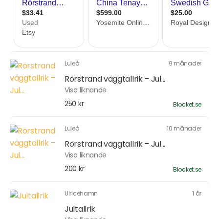
Luleå
9 månader
Rörstrand väggtallrik – Jul...
Visa liknande
250 kr
Blocket.se
Luleå
10 månader
Rörstrand väggtallrik – Jul...
Visa liknande
200 kr
Blocket.se
Ulricehamn
1 år
Jultallrik