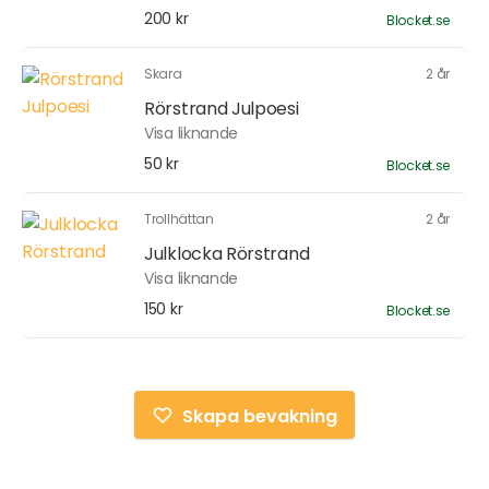
200 kr
Blocket.se
Skara
2 år
Rörstrand Julpoesi
Visa liknande
50 kr
Blocket.se
Trollhättan
2 år
Julklocka Rörstrand
Visa liknande
150 kr
Blocket.se
Skapa bevakning