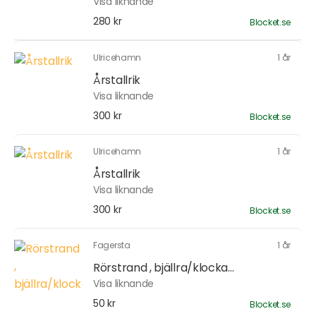
Visa liknande
280 kr
Blocket.se
Ulricehamn
1 år
Årstallrik
Visa liknande
300 kr
Blocket.se
Ulricehamn
1 år
Årstallrik
Visa liknande
300 kr
Blocket.se
Fagersta
1 år
Rörstrand , bjällra/klocka...
Visa liknande
50 kr
Blocket.se