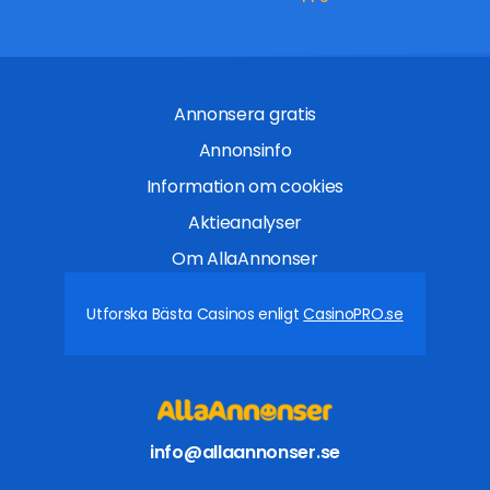
Annonsera gratis
Annonsinfo
Information om cookies
Aktieanalyser
Om AllaAnnonser
Utforska Bästa Casinos enligt
CasinoPRO.se
info@allaannonser.se