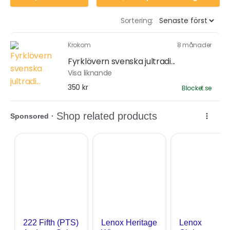
Sortering:
Krokom
8 månader
Fyrklövern svenska jultradi...
Visa liknande
350 kr
Blocket.se