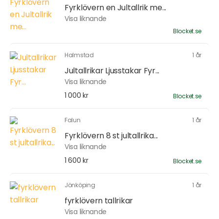
Fyrklövern en Jultallrik me...
Visa liknande
Blocket.se
Halmstad
1 år
Jultallrikar Ljusstakar Fyr...
Visa liknande
1 000 kr
Blocket.se
Falun
1 år
Fyrklövern 8 st jultallrika...
Visa liknande
1 600 kr
Blocket.se
Jönköping
1 år
fyrklövern tallrikar
Visa liknande