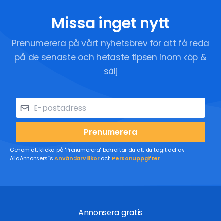
Missa inget nytt
Prenumerera på vårt nyhetsbrev för att få reda
på de senaste och hetaste tipsen inom köp &
sälj
Prenumerera
Genom att klicka på "Prenumerera" bekräftar du att du tagit del av
AllaAnnonsers´s
Användarvillkor
och
Personuppgifter
Annonsera gratis