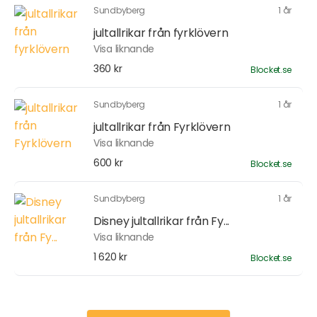
Sundbyberg
1 år
jultallrikar från fyrklövern
Visa liknande
360 kr
Blocket.se
Sundbyberg
1 år
jultallrikar från Fyrklövern
Visa liknande
600 kr
Blocket.se
Sundbyberg
1 år
Disney jultallrikar från Fy...
Visa liknande
1 620 kr
Blocket.se