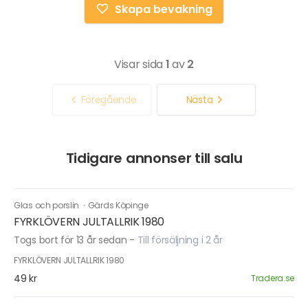
Skapa bevakning
Visar sida
1
av
2
Föregående
Nästa
Tidigare annonser till salu
Glas och porslin
·
Gärds Köpinge
FYRKLÖVERN JULTALLRIK 1980
Togs bort för 13 år sedan
-
Till försäljning i 2 år
FYRKLÖVERN JULTALLRIK 1980
49 kr
Tradera.se