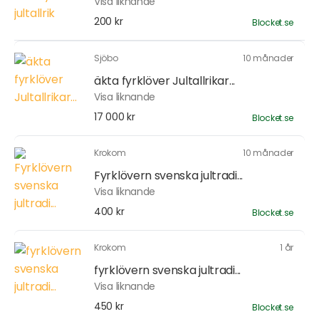
Visa liknande
200 kr
Blocket.se
Sjöbo
10 månader
äkta fyrklöver Jultallrikar...
Visa liknande
17 000 kr
Blocket.se
Krokom
10 månader
Fyrklövern svenska jultradi...
Visa liknande
400 kr
Blocket.se
Krokom
1 år
fyrklövern svenska jultradi...
Visa liknande
450 kr
Blocket.se