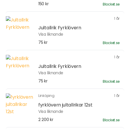
150 kr
Blocket.se
1 år
Jultallrik Fyrklövern
Visa liknande
75 kr
Blocket.se
1 år
Jultallrik Fyrklövern
Visa liknande
75 kr
Blocket.se
Linköping
1 år
fyrklövern jultallrikar 12st
Visa liknande
2 200 kr
Blocket.se