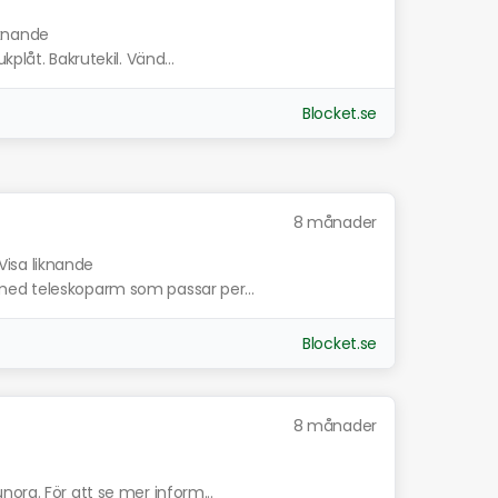
iknande
plåt. Bakrutekil. Vänd...
Blocket.se
8 månader
Visa liknande
med teleskoparm som passar per...
Blocket.se
8 månader
ora. För att se mer inform...