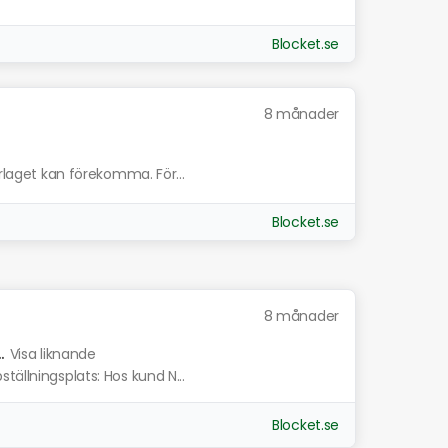
Blocket.se
8 månader
erlaget kan förekomma. För...
Blocket.se
8 månader
.
Visa liknande
tällningsplats: Hos kund N...
Blocket.se