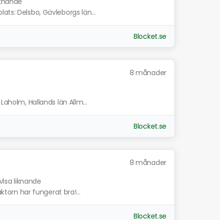
iknande
ats: Delsbo, Gävleborgs län...
Blocket.se
8 månader
Laholm, Hallands län Allm...
Blocket.se
8 månader
Visa liknande
aktorn har fungerat bra!...
Blocket.se