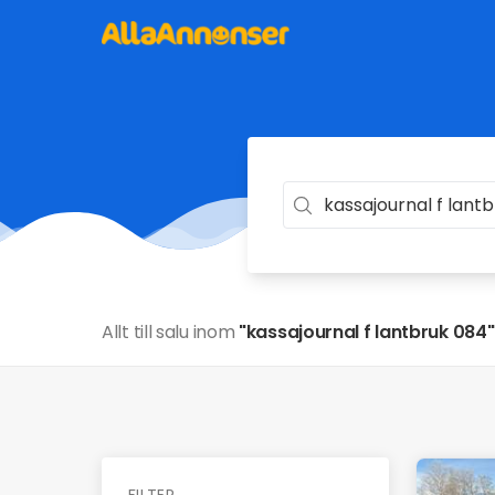
Allt till salu inom
"kassajournal f lantbruk 084"