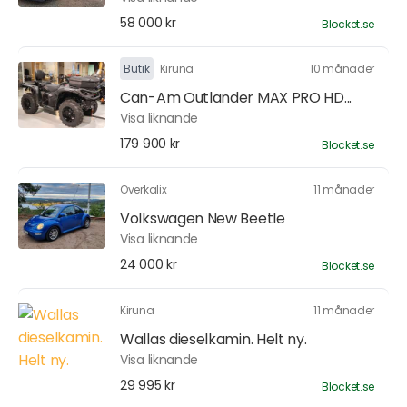
58 000 kr
Blocket.se
Butik
Kiruna
10 månader
Can-Am Outlander MAX PRO HD...
Visa liknande
179 900 kr
Blocket.se
Överkalix
11 månader
Volkswagen New Beetle
Visa liknande
24 000 kr
Blocket.se
Kiruna
11 månader
Wallas dieselkamin. Helt ny.
Visa liknande
29 995 kr
Blocket.se