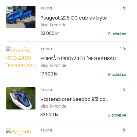
Kiruna
1 år
Peugeot 206 CC cab ev byte
Visa liknande
32 000 kr
Blocket.se
Kiruna
1 år
FÖRRÅD 1800x2400 "BEGRÄNSAD...
Visa liknande
17 500 kr
Blocket.se
Kiruna
1 år
Vattenskoter Seedoo 951 cc...
Visa liknande
32 500 kr
Blocket.se
Kiruna
1 år