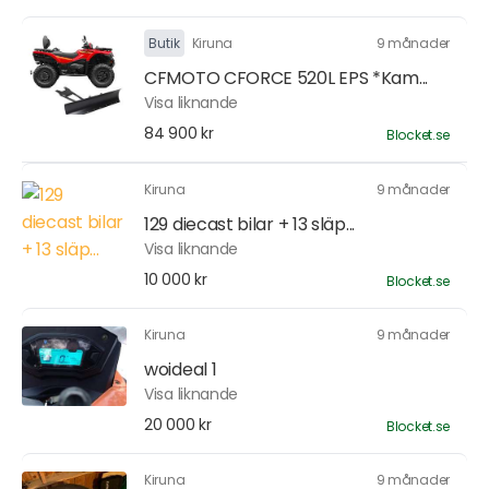
Butik
Kiruna
9 månader
CFMOTO CFORCE 520L EPS *Kam...
Visa liknande
84 900 kr
Blocket.se
Kiruna
9 månader
129 diecast bilar + 13 släp...
Visa liknande
10 000 kr
Blocket.se
Kiruna
9 månader
woideal 1
Visa liknande
20 000 kr
Blocket.se
Kiruna
9 månader