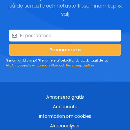
på de senaste och hetaste tipsen inom köp &
sälj
Prenumerera
Genom att klicka på "Prenumerera" bekräftar du att du tagit del av
AllaAnnonsers´s
Användarvillkor
och
Personuppgifter
Annonsera gratis
Annonsinfo
Information om cookies
Aktieanalyser