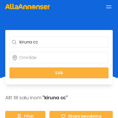
Sök
Allt till salu inom
"kiruna cc"
Filter
Skapa bevakning