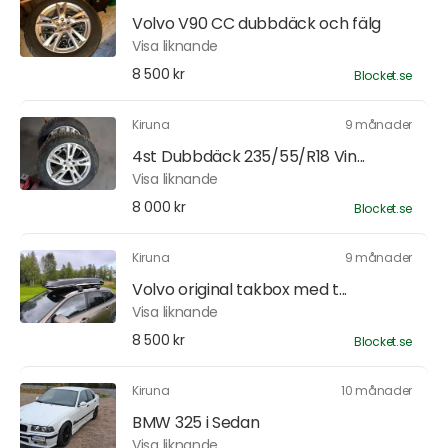
Volvo V90 CC dubbdäck och fälg
Visa liknande
8 500 kr
Blocket.se
Kiruna
9 månader
4st Dubbdäck 235/55/R18 Vin...
Visa liknande
8 000 kr
Blocket.se
Kiruna
9 månader
Volvo original takbox med t...
Visa liknande
8 500 kr
Blocket.se
Kiruna
10 månader
BMW 325 i Sedan
Visa liknande