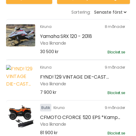
Sortering:
Kiruna
8 månader
Yamaha SRX 120 - 2018
Visa liknande
30 500 kr
Blocket.se
Kiruna
9 månader
FYND! 129 VINTAGE DIE-CAST...
Visa liknande
7 900 kr
Blocket.se
Butik
Kiruna
9 månader
CFMOTO CFORCE 520 EPS *Kamp...
Visa liknande
81 900 kr
Blocket.se