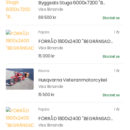
Byggsats Stuga 6000x7200 "B...
Visa liknande
69 500 kr
Blocket.se
Pajala
1 år
FÖRRÅD 1800x2400 "BEGRÄNSAD...
Visa liknande
15 000 kr
Blocket.se
Kiruna
1 år
Husqvarna Veteranmotorcykel
Visa liknande
15 500 kr
Blocket.se
Pajala
1 år
FÖRRÅD 1800x2400 "BEGRÄNSAD...
Visa liknande