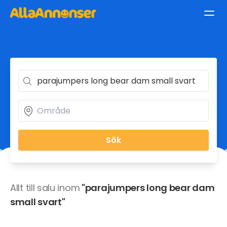
Sök
Allt till salu inom
"parajumpers long bear dam
small svart"