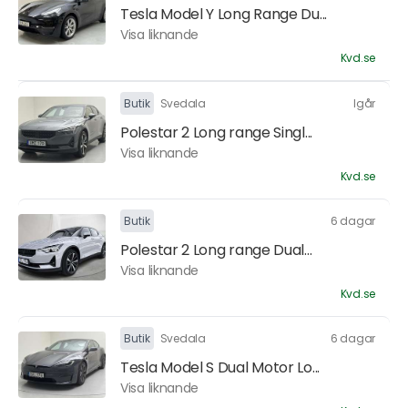
Tesla Model Y Long Range Du...
Visa liknande
Kvd.se
Butik
Svedala
Igår
Polestar 2 Long range Singl...
Visa liknande
Kvd.se
Butik
6 dagar
Polestar 2 Long range Dual...
Visa liknande
Kvd.se
Butik
Svedala
6 dagar
Tesla Model S Dual Motor Lo...
Visa liknande