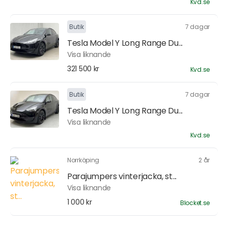
Kvd.se
Butik
7 dagar
Tesla Model Y Long Range Du...
Visa liknande
321 500 kr
Kvd.se
Butik
7 dagar
Tesla Model Y Long Range Du...
Visa liknande
Kvd.se
Norrköping
2 år
Parajumpers vinterjacka, st...
Visa liknande
1 000 kr
Blocket.se