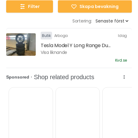
Filter
Skapa bevakning
Sortering:
Butik
Arboga
Idag
Tesla Model Y Long Range Du...
Visa liknande
Kvd.se