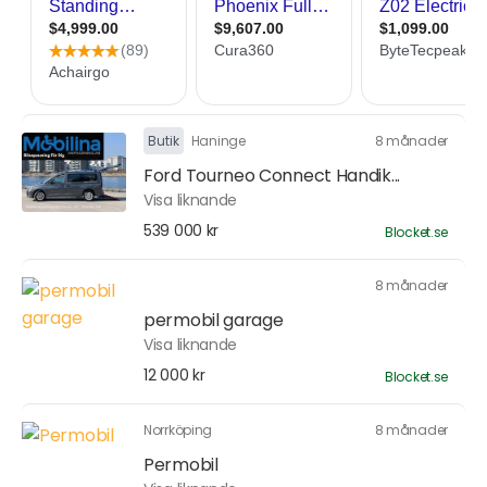
Butik
Haninge
8 månader
Ford Tourneo Connect Handik...
Visa liknande
539 000 kr
Blocket.se
8 månader
permobil garage
Visa liknande
12 000 kr
Blocket.se
Norrköping
8 månader
Permobil