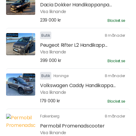
Dacia Dokker Handikappanpa...
Visa liknande
239 000 kr
Blocket.se
Butik
8 månader
Peugeot Rifter L2 Handikapp...
Visa liknande
399 000 kr
Blocket.se
Butik
Haninge
8 månader
Volkswagen Caddy Handikappa...
Visa liknande
179 000 kr
Blocket.se
Falkenberg
8 månader
Permobil Promenadscooter
Visa liknande