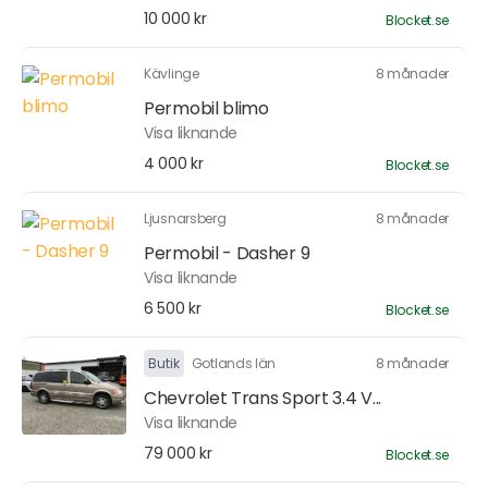
10 000 kr
Blocket.se
Kävlinge
8 månader
Permobil blimo
Visa liknande
4 000 kr
Blocket.se
Ljusnarsberg
8 månader
Permobil - Dasher 9
Visa liknande
6 500 kr
Blocket.se
Butik
Gotlands län
8 månader
Chevrolet Trans Sport 3.4 V...
Visa liknande
79 000 kr
Blocket.se