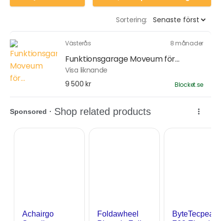
Sortering:
Västerås
8 månader
Funktionsgarage Moveum för...
Visa liknande
9 500 kr
Blocket.se