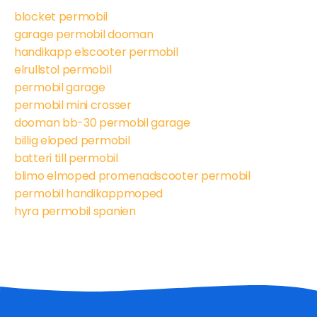
blocket permobil
garage permobil dooman
handikapp elscooter permobil
elrullstol permobil
permobil garage
permobil mini crosser
dooman bb-30 permobil garage
billig eloped permobil
batteri till permobil
blimo elmoped promenadscooter permobil
permobil handikappmoped
hyra permobil spanien