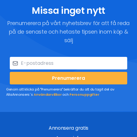
Missa inget nytt
Prenumerera på vårt nyhetsbrev för att få reda
på de senaste och hetaste tipsen inom köp &
sälj
Prenumerera
Genom att klicka på "Prenumerera" bekräftar du att du tagit del av
AllaAnnonsers´s
Användarvillkor
och
Personuppgifter
Annonsera gratis