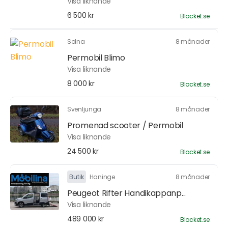
Visa liknande
6 500 kr
Blocket.se
Solna
8 månader
Permobil Blimo
Visa liknande
8 000 kr
Blocket.se
Svenljunga
8 månader
Promenad scooter / Permobil
Visa liknande
24 500 kr
Blocket.se
Butik
Haninge
8 månader
Peugeot Rifter Handikappanp...
Visa liknande
489 000 kr
Blocket.se