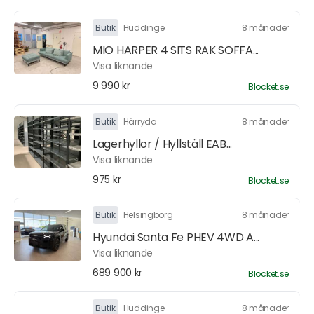
Butik
Huddinge
8 månader
MIO HARPER 4 SITS RAK SOFFA...
Visa liknande
9 990 kr
Blocket.se
Butik
Härryda
8 månader
Lagerhyllor / Hyllställ EAB...
Visa liknande
975 kr
Blocket.se
Butik
Helsingborg
8 månader
Hyundai Santa Fe PHEV 4WD A...
Visa liknande
689 900 kr
Blocket.se
Butik
Huddinge
8 månader