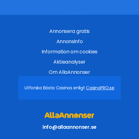
Annonsera gratis
Annonsinfo
Information om cookies
Aktieanalyser
Om AllaAnnonser
Utforska Bästa Casinos enligt
CasinoPRO.se
info@allaannonser.se