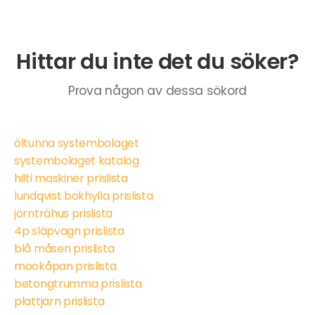
Hittar du inte det du söker?
Prova någon av dessa sökord
öltunna systembolaget
systembolaget katalog
hilti maskiner prislista
lundqvist bokhylla prislista
jörnträhus prislista
4p släpvagn prislista
blå måsen prislista
mookåpan prislista
betongtrumma prislista
plattjärn prislista