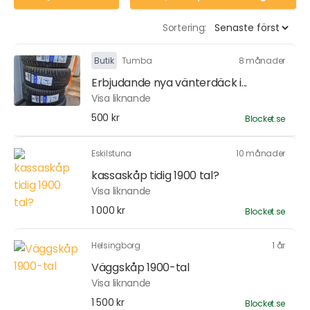
Sortering:
Butik
Tumba
8 månader
Erbjudande nya vänterdäck i...
Visa liknande
500 kr
Blocket.se
Eskilstuna
10 månader
kassaskåp tidig 1900 tal?
Visa liknande
1 000 kr
Blocket.se
Helsingborg
1 år
Väggskåp 1900-tal
Visa liknande
1 500 kr
Blocket.se