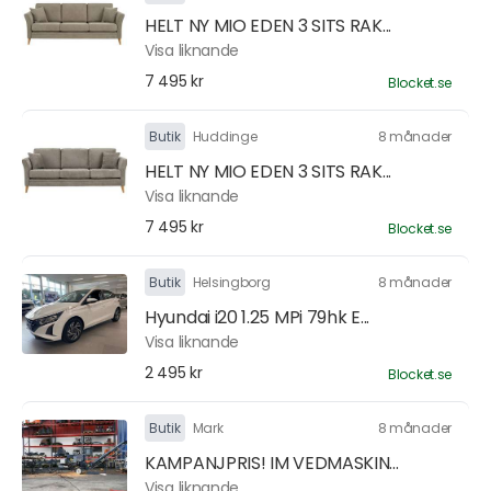
HELT NY MIO EDEN 3 SITS RAK...
Visa liknande
7 495 kr
Blocket.se
Butik
Huddinge
8 månader
HELT NY MIO EDEN 3 SITS RAK...
Visa liknande
7 495 kr
Blocket.se
Butik
Helsingborg
8 månader
Hyundai i20 1.25 MPi 79hk E...
Visa liknande
2 495 kr
Blocket.se
Butik
Mark
8 månader
KAMPANJPRIS! IM VEDMASKIN...
Visa liknande