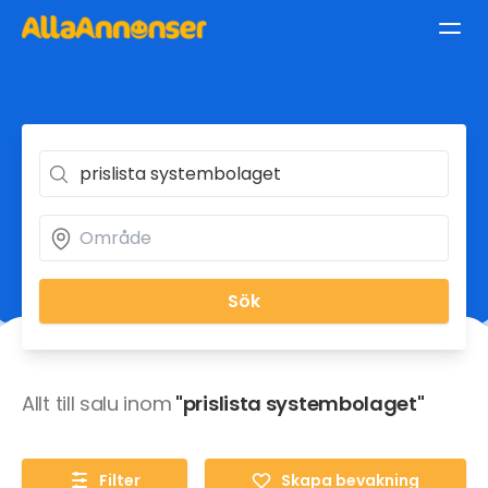
Sök
Allt till salu inom
"prislista systembolaget"
Filter
Skapa bevakning