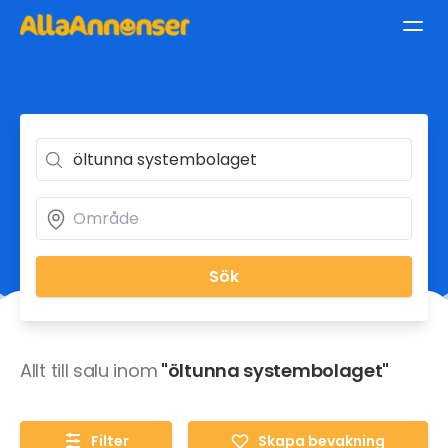
Sök
Allt till salu inom
"öltunna systembolaget"
Filter
Skapa bevakning