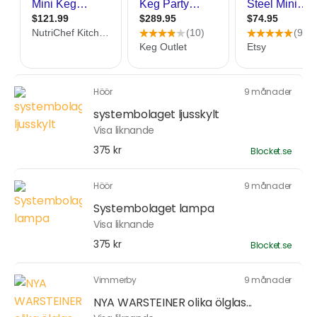
Höör
9 månader
systembolaget ljusskylt
Visa liknande
375 kr
Blocket.se
Höör
9 månader
Systembolaget lampa
Visa liknande
375 kr
Blocket.se
Vimmerby
9 månader
NYA WARSTEINER olika ölglas...