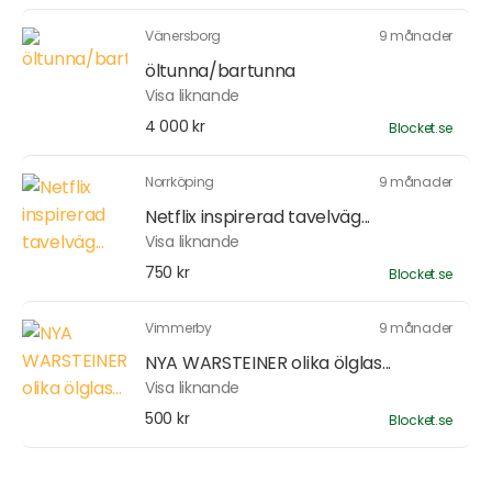
Vänersborg
9 månader
öltunna/bartunna
Visa liknande
4 000 kr
Blocket.se
Norrköping
9 månader
Netflix inspirerad tavelväg...
Visa liknande
750 kr
Blocket.se
Vimmerby
9 månader
NYA WARSTEINER olika ölglas...
Visa liknande
500 kr
Blocket.se