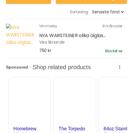
Sortering:
Vimmerby
8 månader
NYA WARSTEINER olika ölglas...
Visa liknande
750 kr
Blocket.se