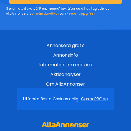
Genom att klicka på "Prenumerera" bekräftar du att du tagit del av
AllaAnnonsers´s
Användarvillkor
och
Personuppgifter
Annonsera gratis
Annonsinfo
Information om cookies
Aktieanalyser
Om AllaAnnonser
Utforska Bästa Casinos enligt
CasinoPRO.se