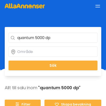
Sök
Allt till salu inom
"quantum 5000 dp"
Filter
Skapa bevakning