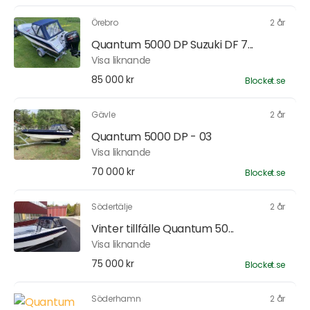
Örebro
2 år
Quantum 5000 DP Suzuki DF 7...
Visa liknande
85 000 kr
Blocket.se
Gävle
2 år
Quantum 5000 DP - 03
Visa liknande
70 000 kr
Blocket.se
Södertälje
2 år
Vinter tillfälle Quantum 50...
Visa liknande
75 000 kr
Blocket.se
Söderhamn
2 år