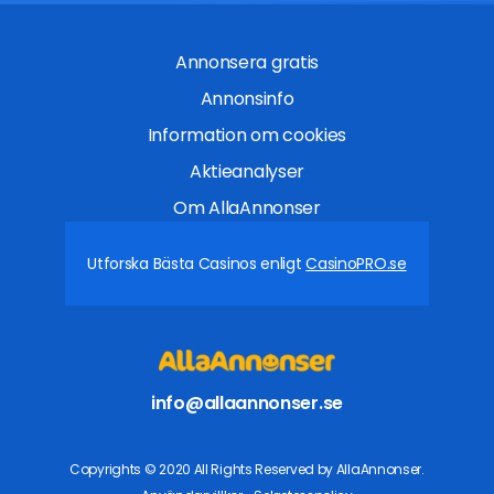
Annonsera gratis
Annonsinfo
Information om cookies
Aktieanalyser
Om AllaAnnonser
Utforska Bästa Casinos enligt
CasinoPRO.se
info@allaannonser.se
Copyrights © 2020 All Rights Reserved by AllaAnnonser.