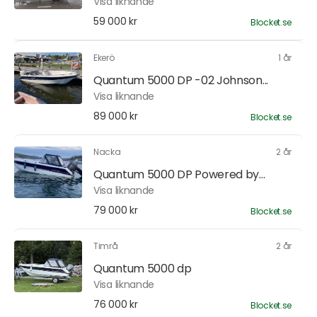
Visa liknande
59 000 kr
Blocket.se
Ekerö
1 år
Quantum 5000 DP -02 Johnson...
Visa liknande
89 000 kr
Blocket.se
Nacka
2 år
Quantum 5000 DP Powered by...
Visa liknande
79 000 kr
Blocket.se
Timrå
2 år
Quantum 5000 dp
Visa liknande
76 000 kr
Blocket.se