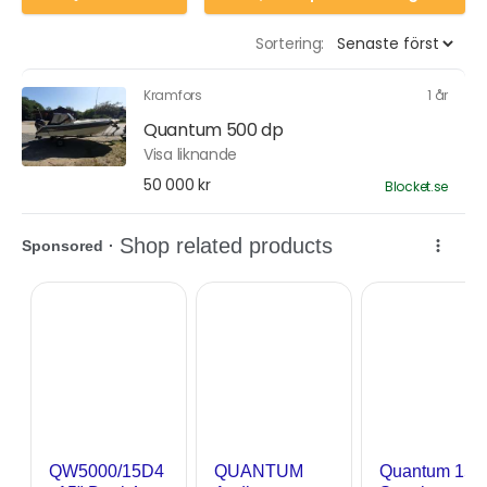
Sortering:
Kramfors
1 år
Quantum 500 dp
Visa liknande
50 000 kr
Blocket.se