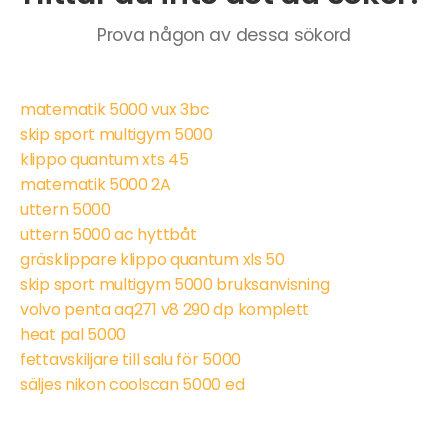
Prova någon av dessa sökord
matematik 5000 vux 3bc
skip sport multigym 5000
klippo quantum xts 45
matematik 5000 2A
uttern 5000
uttern 5000 ac hyttbåt
gräsklippare klippo quantum xls 50
skip sport multigym 5000 bruksanvisning
volvo penta aq271 v8 290 dp komplett
heat pal 5000
fettavskiljare till salu för 5000
säljes nikon coolscan 5000 ed