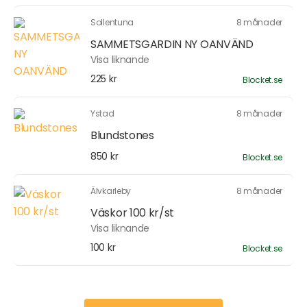
Sollentuna
8 månader
SAMMETSGARDIN NY OANVÄND
Visa liknande
225 kr
Blocket.se
Ystad
8 månader
Blundstones
850 kr
Blocket.se
Älvkarleby
8 månader
Väskor 100 kr/st
Visa liknande
100 kr
Blocket.se