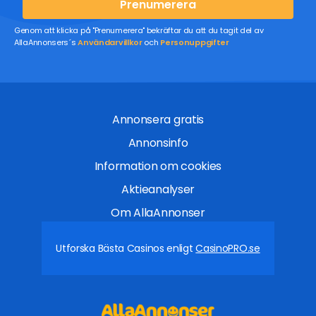
Prenumerera
Genom att klicka på "Prenumerera" bekräftar du att du tagit del av
AllaAnnonsers´s
Användarvillkor
och
Personuppgifter
Annonsera gratis
Annonsinfo
Information om cookies
Aktieanalyser
Om AllaAnnonser
Utforska Bästa Casinos enligt
CasinoPRO.se