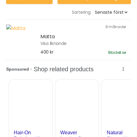
Sortering:
8 månader
Matta
Visa liknande
400 kr
Blocket.se