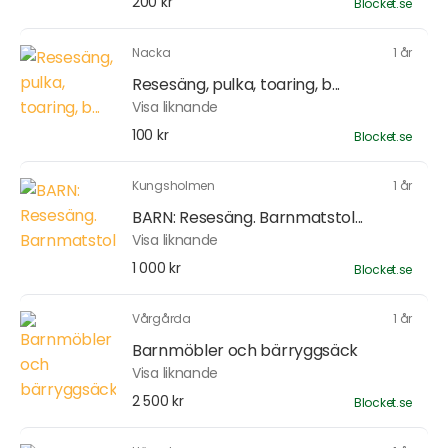
200 kr
Blocket.se
Nacka
1 år
Resesäng, pulka, toaring, b...
Visa liknande
100 kr
Blocket.se
Kungsholmen
1 år
BARN: Resesäng. Barnmatstol...
Visa liknande
1 000 kr
Blocket.se
Vårgårda
1 år
Barnmöbler och bärryggsäck
Visa liknande
2 500 kr
Blocket.se