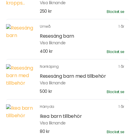
Visa liknande
250 kr
Blocket.se
Umeå
1 år
Resesäng barn
Visa liknande
400 kr
Blocket.se
Norrköping
1 år
Resesäng barn med tillbehör
Visa liknande
500 kr
Blocket.se
Härryda
1 år
Ikea barn tillbehör
Visa liknande
80 kr
Blocket.se