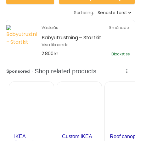
Sortering:
Västerås
9 månader
Babyutrustning – Startkit
Visa liknande
2 800 kr
Blocket.se