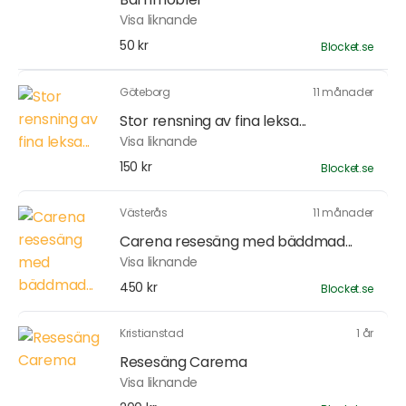
Visa liknande
50 kr
Blocket.se
Göteborg
11 månader
Stor rensning av fina leksa...
Visa liknande
150 kr
Blocket.se
Västerås
11 månader
Carena resesäng med bäddmad...
Visa liknande
450 kr
Blocket.se
Kristianstad
1 år
Resesäng Carema
Visa liknande