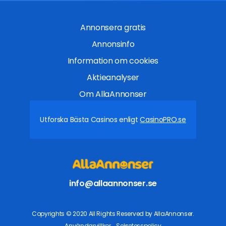
Annonsera gratis
Annonsinfo
Information om cookies
Aktieanalyser
Om AllaAnnonser
Utforska Bästa Casinos enligt
CasinoPRO.se
info@allaannonser.se
Copyrights © 2020 All Rights Reserved by AllaAnnonser.
Användarvillkor
Sekretesspolicy