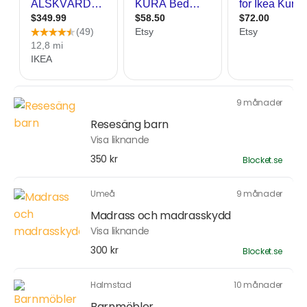
9 månader
Resesäng barn
Visa liknande
350 kr
Blocket.se
Umeå
9 månader
Madrass och madrasskydd
Visa liknande
300 kr
Blocket.se
Halmstad
10 månader
Barnmöbler