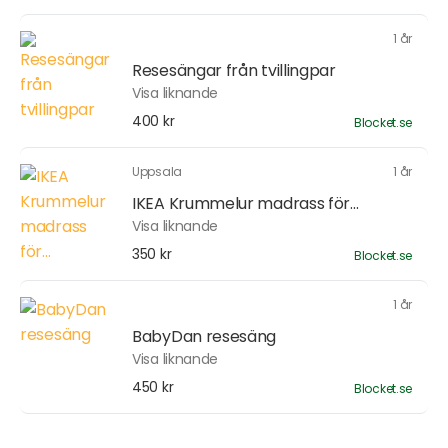
1 år
Resesängar från tvillingpar
Visa liknande
400 kr
Blocket.se
Uppsala
1 år
IKEA Krummelur madrass för...
Visa liknande
350 kr
Blocket.se
1 år
BabyDan resesäng
Visa liknande
450 kr
Blocket.se