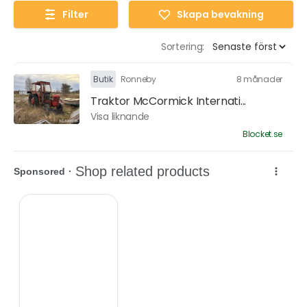
Filter
Skapa bevakning
Sortering:
Butik
Ronneby
8 månader
Traktor McCormick Internati...
Visa liknande
Blocket.se