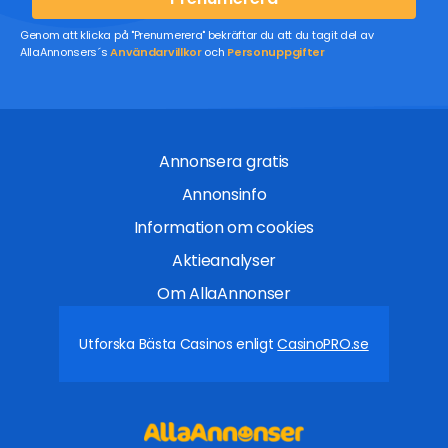
Genom att klicka på "Prenumerera" bekräftar du att du tagit del av
AllaAnnonsers´s
Användarvillkor
och
Personuppgifter
Annonsera gratis
Annonsinfo
Information om cookies
Aktieanalyser
Om AllaAnnonser
Utforska Bästa Casinos enligt
CasinoPRO.se