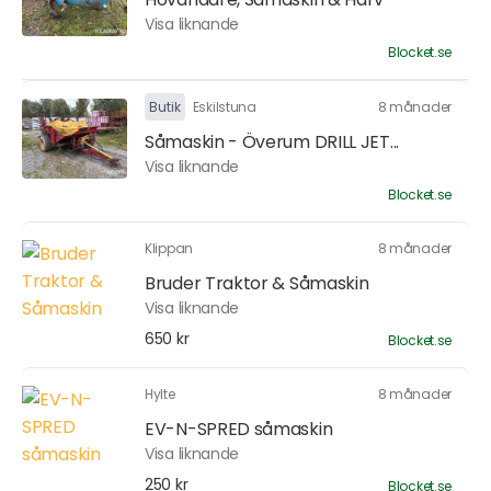
Visa liknande
Blocket.se
Butik
Eskilstuna
8 månader
Såmaskin - Överum DRILL JET...
Visa liknande
Blocket.se
Klippan
8 månader
Bruder Traktor & Såmaskin
Visa liknande
650 kr
Blocket.se
Hylte
8 månader
EV-N-SPRED såmaskin
Visa liknande
250 kr
Blocket.se