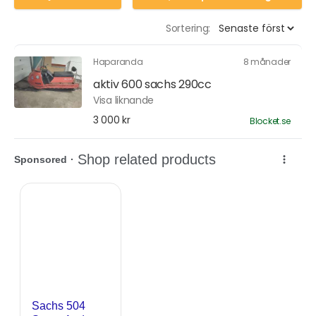
Sortering:
Haparanda
8 månader
aktiv 600 sachs 290cc
Visa liknande
3 000 kr
Blocket.se