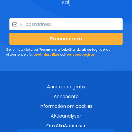
sälj
Prenumerera
Genom att klicka på "Prenumerera" bekräftar du att du tagit del av
AllaAnnonsers´s
Användarvillkor
och
Personuppgifter
Annonsera gratis
Annonsinfo
Information om cookies
Aktieanalyser
Om AllaAnnonser