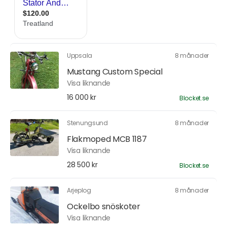
Uppsala
8 månader
Mustang Custom Special
Visa liknande
16 000 kr
Blocket.se
Stenungsund
8 månader
Flakmoped MCB 1187
Visa liknande
28 500 kr
Blocket.se
Arjeplog
8 månader
Ockelbo snöskoter
Visa liknande