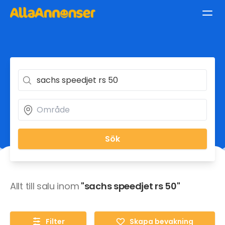
Sök
Allt till salu inom
"sachs speedjet rs 50"
Filter
Skapa bevakning