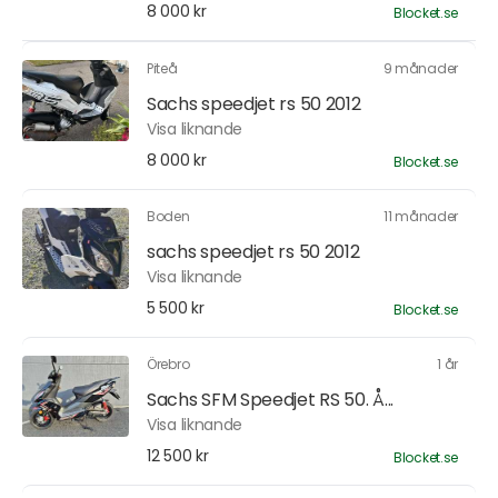
8 000 kr
Blocket.se
Piteå
9 månader
Sachs speedjet rs 50 2012
Visa liknande
8 000 kr
Blocket.se
Boden
11 månader
sachs speedjet rs 50 2012
Visa liknande
5 500 kr
Blocket.se
Örebro
1 år
Sachs SFM Speedjet RS 50. Å...
Visa liknande
12 500 kr
Blocket.se