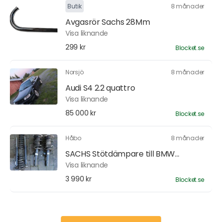
Butik
8 månader
Avgasrör Sachs 28Mm
Visa liknande
299 kr
Blocket.se
Norsjö
8 månader
Audi S4 2.2 quattro
Visa liknande
85 000 kr
Blocket.se
Håbo
8 månader
SACHS Stötdämpare till BMW...
Visa liknande
3 990 kr
Blocket.se