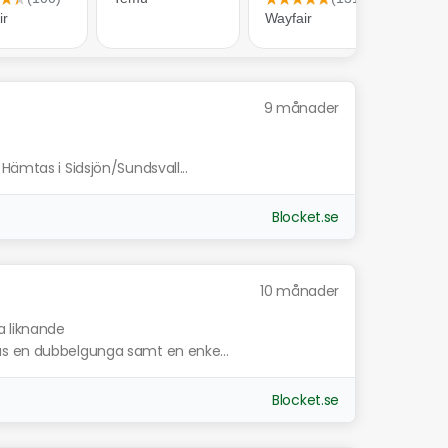
9 månader
Hämtas i Sidsjön/Sundsvall...
Blocket.se
10 månader
a liknande
as en dubbelgunga samt en enke...
Blocket.se