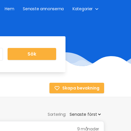
Hem
Senaste annonserna
Kategorier
Sök
Skapa bevakning
Sortering:
9 månader