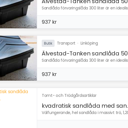
Älvestad-Tanken sandlåda 50..
Sandlåda förvaringslåda 300 liter är en idealisk
937 kr
Transport
·
Linköping
Butik
Älvestad-Tanken sandlåda 50..
Sandlåda förvaringslåda 300 liter är en idealisk
937 kr
Tomt- och Trädgårdsartiklar
kvadratisk sandlåda med san..
Välfungerande, hel sandlåda i massivt trä, 1,20