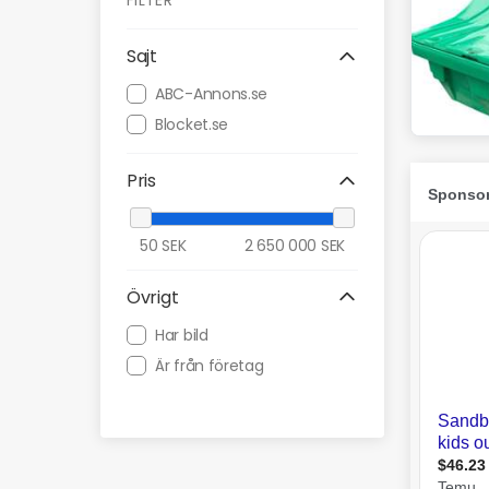
FILTER
Sajt
ABC-Annons.se
Blocket.se
Pris
50
SEK
2 650 000
SEK
Övrigt
Har bild
Är från företag