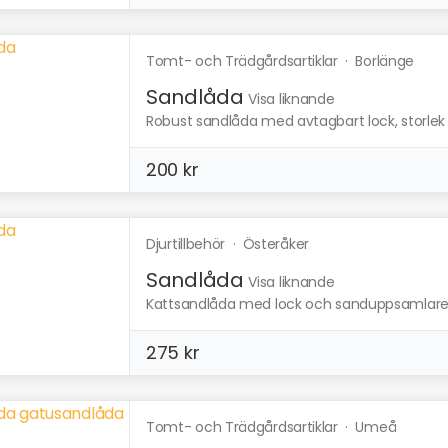
Tomt- och Trädgårdsartiklar
·
Borlänge
Sandlåda
Visa liknande
Robust sandlåda med avtagbart lock, storlek 1
200 kr
Djurtillbehör
·
Österåker
Sandlåda
Visa liknande
Kattsandlåda med lock och sanduppsamlare. Lo
275 kr
Tomt- och Trädgårdsartiklar
·
Umeå