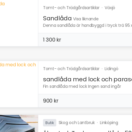
Tomt- och Trädgårdsartiklar
·
Växjö
Sandlåda
Visa liknande
Denna sandlåda är handbyggd i tryck trä 95 x
1 300 kr
Tomt- och Trädgårdsartiklar
·
Lidingö
sandlåda med lock och paraso
Fin sandlåda med lock Ingen sand ingår
900 kr
Skog och Lantbruk
·
Linköping
Butik