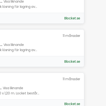
.
Visa liknande
 lösning för lagring av...
Blocket.se
11 månader
.
Visa liknande
 lösning för lagring av...
Blocket.se
11 månader
.
Visa liknande
 x 1,20 m. Locket består...
Blocket.se