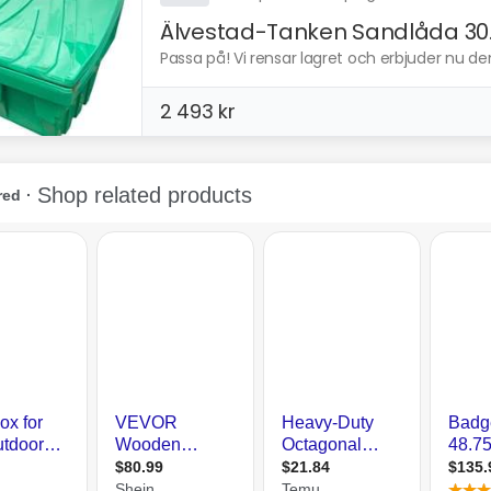
Älvestad-Tanken Sandlåda 30..
Passa på! Vi rensar lagret och erbjuder nu den
2 493 kr