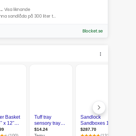
.
Visa liknande
na sandlåda på 300 liter t...
Blocket.se