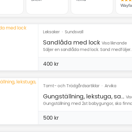
Leksaker
·
Sundsvall
Sandlåda med lock
Visa liknande
Säljer en sandlåda med lock. Sand medföljer. 
400 kr
Tomt- och Trädgårdsartiklar
·
Arvika
Gungställning, lekstuga, sa...
Vis
Gungställning med 2st babygungor, ska finn
500 kr