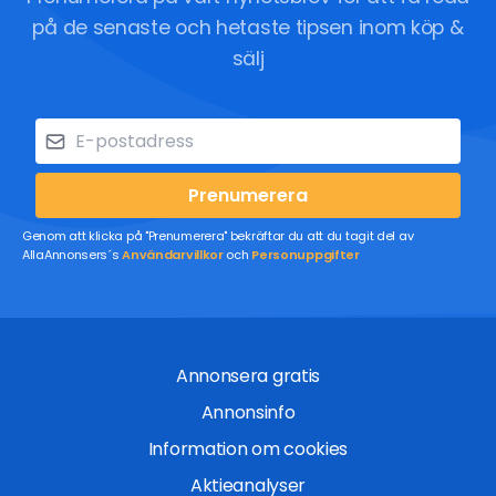
på de senaste och hetaste tipsen inom köp &
sälj
Prenumerera
Genom att klicka på "Prenumerera" bekräftar du att du tagit del av
AllaAnnonsers´s
Användarvillkor
och
Personuppgifter
Annonsera gratis
Annonsinfo
Information om cookies
Aktieanalyser