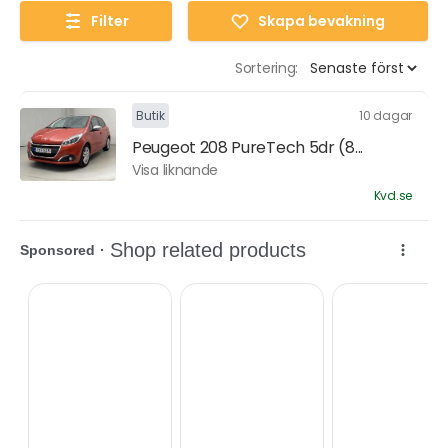
Filter
Skapa bevakning
Sortering:
Butik
10 dagar
Peugeot 208 PureTech 5dr (8...
Visa liknande
Kvd.se