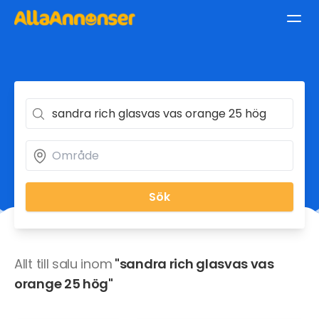
Sök
Allt till salu inom
"sandra rich glasvas vas
orange 25 hög"