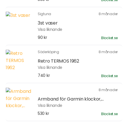
Sigtuna
8 månader
3st vaser
Visa liknande
90 kr
Blocket.se
Söderköping
8 månader
Retro TERMOS 1962
Visa liknande
740 kr
Blocket.se
8 månader
Armband för Garmin klockor,...
Visa liknande
530 kr
Blocket.se