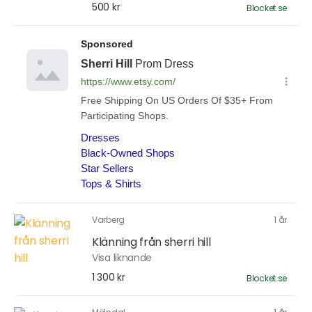
500 kr
Blocket.se
Varberg
1 år
Klänning från sherri hill
Visa liknande
1 300 kr
Blocket.se