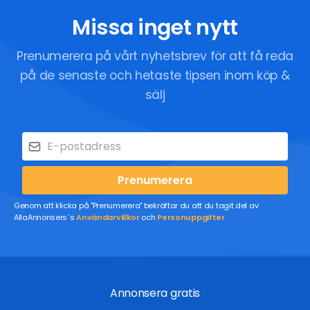
Missa inget nytt
Prenumerera på vårt nyhetsbrev för att få reda
på de senaste och hetaste tipsen inom köp &
sälj
Prenumerera
Genom att klicka på "Prenumerera" bekräftar du att du tagit del av
AllaAnnonsers´s
Användarvillkor
och
Personuppgifter
Annonsera gratis