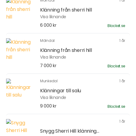
Mölndal
1 år
Klänning från sherri hill
Visa liknande
6 000 kr
Blocket.se
Mölndal
1 år
Klänning från sherri hill
Visa liknande
7 000 kr
Blocket.se
Munkedal
1 år
Klänningar till salu
Visa liknande
9 000 kr
Blocket.se
1 år
Snygg Sherri Hill klänning...