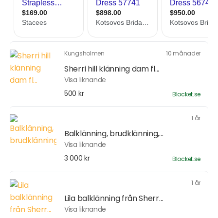
Kungsholmen
10 månader
Sherri hill klänning dam fl...
Visa liknande
500 kr
Blocket.se
1 år
Balklänning, brudklänning,...
Visa liknande
3 000 kr
Blocket.se
1 år
Lila balklänning från Sherr...
Visa liknande