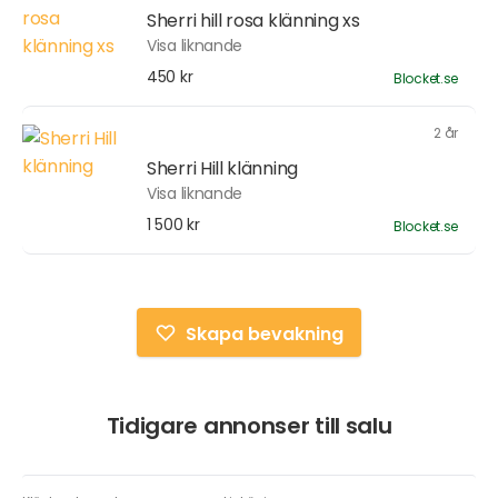
Sherri hill rosa klänning xs
Visa liknande
450 kr
Blocket.se
2 år
Sherri Hill klänning
Visa liknande
1 500 kr
Blocket.se
Skapa bevakning
Tidigare annonser till salu