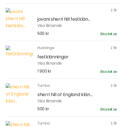
2 år
jovani sherri hill festklän...
Visa liknande
500 kr
Blocket.se
Huddinge
2 år
festklänningar
Visa liknande
1 900 kr
Blocket.se
Tumba
2 år
sherri hill of England klän...
Visa liknande
500 kr
Blocket.se
Tumba
2 år