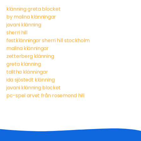
klänning greta blocket
by malina klänningar
jovani klänning
sherri hill
festklänningar sherri hill stockholm
malina klänningar
zetterberg klänning
greta klänning
talitha klänningar
ida sjöstedt klänning
jovani klänning blocket
pc-spel arvet från rosemond hill