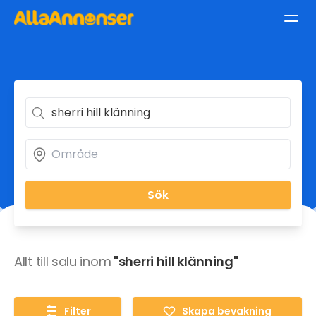
Sök
Allt till salu inom
"sherri hill klänning"
Filter
Skapa bevakning