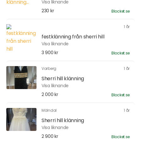
Visa liknande
230 kr
Blocket.se
1 år
festklänning från sherri hill
Visa liknande
3 900 kr
Blocket.se
Varberg
1 år
Sherri hill klänning
Visa liknande
2 000 kr
Blocket.se
Mölndal
1 år
Sherri hill klänning
Visa liknande
2 900 kr
Blocket.se