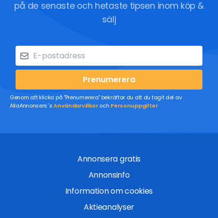
på de senaste och hetaste tipsen inom köp &
sälj
Prenumerera
Genom att klicka på "Prenumerera" bekräftar du att du tagit del av
AllaAnnonsers´s
Användarvillkor
och
Personuppgifter
Annonsera gratis
Annonsinfo
Information om cookies
Aktieanalyser