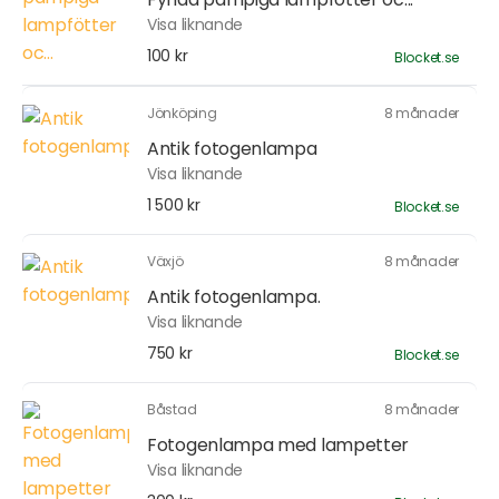
Visa liknande
100 kr
Blocket.se
Jönköping
8 månader
Antik fotogenlampa
Visa liknande
1 500 kr
Blocket.se
Växjö
8 månader
Antik fotogenlampa.
Visa liknande
750 kr
Blocket.se
Båstad
8 månader
Fotogenlampa med lampetter
Visa liknande