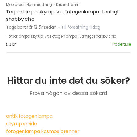
Möbler och Heminredning
·
Kristinehamn
Torparlampa skyrup. Vit. Fotogenlampa. Lantligt
shabby chic
Togs bort för 12 år sedan
-
Till försäljning i Idag
Torparlampa skyrup. Vit. Fotogenlampa. Lantligt shabby chic
50 kr
Tradera.se
Hittar du inte det du söker?
Prova någon av dessa sökord
antik fotogenlampa
skyrup smide
fotogenlampa kosmos brenner