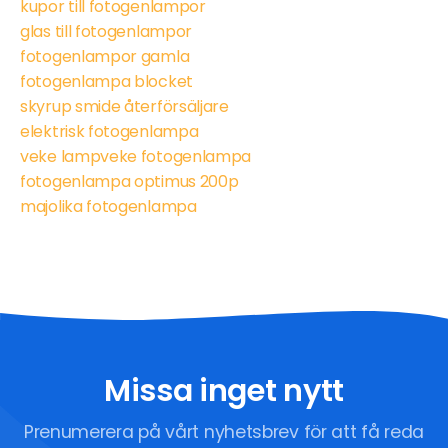
kupor till fotogenlampor
glas till fotogenlampor
fotogenlampor gamla
fotogenlampa blocket
skyrup smide återförsäljare
elektrisk fotogenlampa
veke lampveke fotogenlampa
fotogenlampa optimus 200p
majolika fotogenlampa
Missa inget nytt
Prenumerera på vårt nyhetsbrev för att få reda