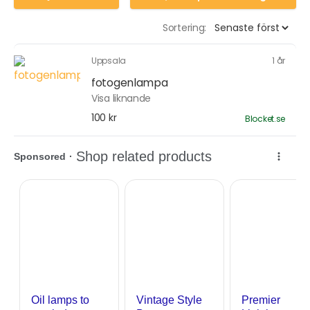
Sortering:
Uppsala
1 år
fotogenlampa
Visa liknande
100 kr
Blocket.se