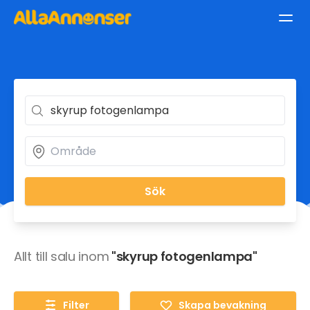
Sök
Allt till salu inom
"skyrup fotogenlampa"
Filter
Skapa bevakning