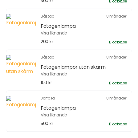
300 kr
Blocket.se
Båstad
8 månader
Fotogenlampa
Visa liknande
200 kr
Blocket.se
Båstad
8 månader
Fotogenlampor utan skärm
Visa liknande
100 kr
Blocket.se
Järfälla
8 månader
Fotogenlampa
Visa liknande
500 kr
Blocket.se