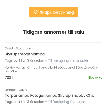
Skapa bevakning
Tidigare annonser till salu
Övrigt
·
Stockholm
Skyrup fotogenlampa
Togs bort för 13 år sedan
-
Till försäljning i 1 månader
Nyskick Kan avhämtas i Solna eller E4 söderut mot Södertälje där vi
ofta åker.
700 kr
Blocket.se
Lampor
·
Gävle
Torparlampa Fotogenlampa Skyrup Shabby Chic
Togs bort för 13 år sedan
-
Till försäljning i 14 dagar