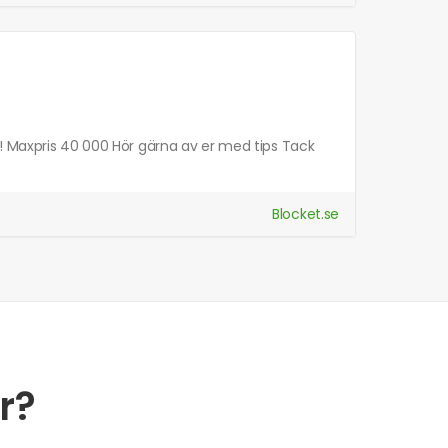
! Maxpris 40 000 Hör gärna av er med tips Tack
Blocket.se
r?