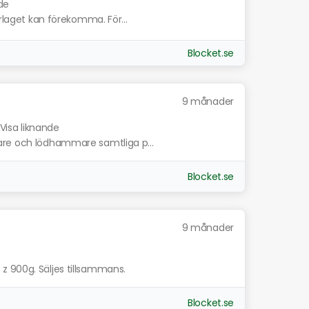
de
erlaget kan förekomma. För...
Blocket.se
9 månader
Visa liknande
are och lödhammare samtliga p...
Blocket.se
9 månader
z 900g. Säljes tillsammans.
Blocket.se