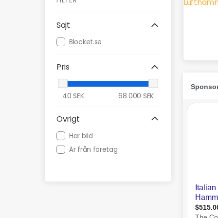
FILTER
Sajt
Blocket.se
Pris
40
SEK
68 000
SEK
Övrigt
Har bild
Är från företag