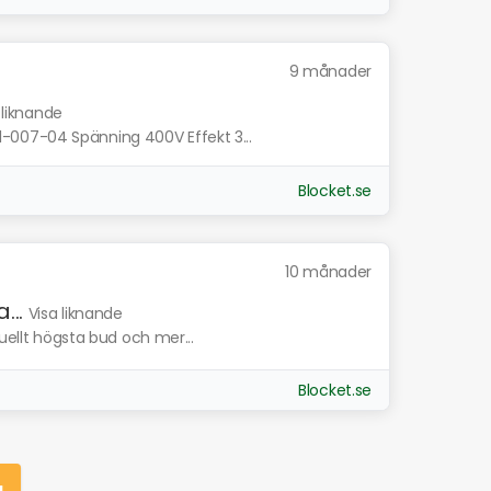
9 månader
 liknande
007-04 Spänning 400V Effekt 3...
Blocket.se
10 månader
..
Visa liknande
tuellt högsta bud och mer...
Blocket.se
g