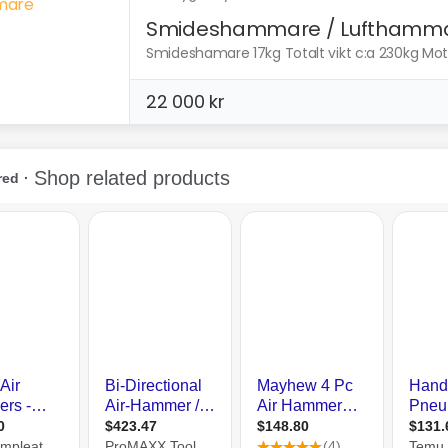
Smideshammare / Lufthamm
Smideshamare 17kg Totalt vikt c:a 230kg Motor
22 000 kr