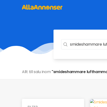
Allt till salu inom
"smideshammare lufthamma