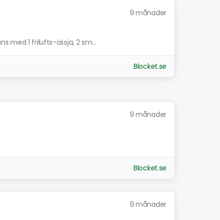
9 månader
 med 1 frilufts-ässja, 2 sm...
Blocket.se
9 månader
Blocket.se
9 månader