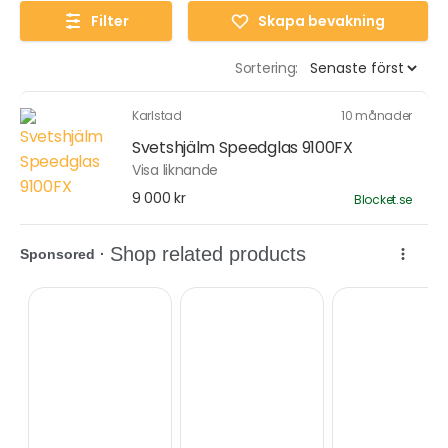
Filter
Skapa bevakning
Sortering:
Karlstad
10 månader
Svetshjälm Speedglas 9100FX
Visa liknande
9 000 kr
Blocket.se