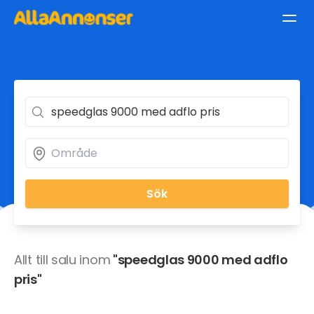
Sök
Allt till salu inom
"speedglas 9000 med adflo
pris"