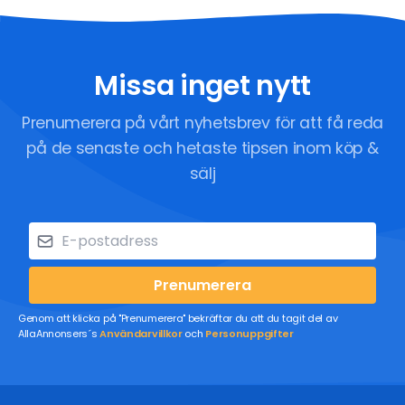
Missa inget nytt
Prenumerera på vårt nyhetsbrev för att få reda
på de senaste och hetaste tipsen inom köp &
sälj
Prenumerera
Genom att klicka på "Prenumerera" bekräftar du att du tagit del av
AllaAnnonsers´s
Användarvillkor
och
Personuppgifter