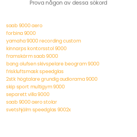
Prova någon av dessa sökord
saab 9000 aero
forbina 9000
yamaha 9000 recording custom
kinnarps kontorsstol 9000
framskärm saab 9000
bang olufsen skivspelare beogram 9000
friskluftsmask speedglas
2stk högtalare grundig audiorama 9000
skip sport multigym 9000
separett villa 9000
saab 9000 aero stolar
svetshjälm speedglas 9002x