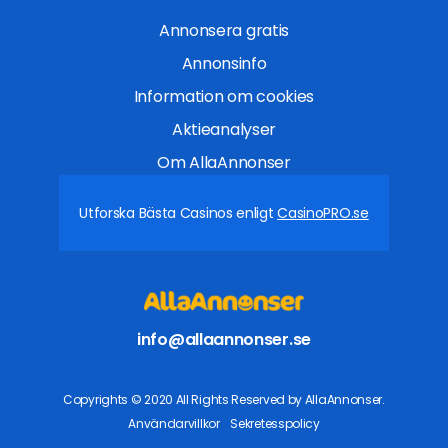
Annonsera gratis
Annonsinfo
Information om cookies
Aktieanalyser
Om AllaAnnonser
Utforska Bästa Casinos enligt
CasinoPRO.se
info@allaannonser.se
Copyrights © 2020 All Rights Reserved by AllaAnnonser.
Användarvillkor
Sekretesspolicy