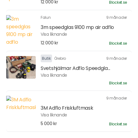
12 000 kr
Blocket.se
Falun
9 månader
3m speedglas 9100 mp air adflo
Visa liknande
12 000 kr
Blocket.se
Butik
Örebro
9 månader
Svetshjälmar Adflo Speedgla...
Visa liknande
Blocket.se
9 månader
3M Adflo Friskluftmask
Visa liknande
5 000 kr
Blocket.se