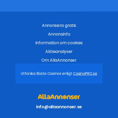
Annonsera gratis
Annonsinfo
Information om cookies
Aktieanalyser
Om AllaAnnonser
Utforska Bästa Casinos enligt
CasinoPRO.se
info@allaannonser.se