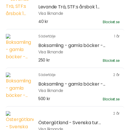
Levande Trä, STF:s årsbok 1...
Visa liknande
40 kr
Blocket.se
Södertälje
1 år
Boksamling - gamla böcker -...
Visa liknande
250 kr
Blocket.se
Södertälje
2 år
Boksamling - gamla böcker -...
Visa liknande
500 kr
Blocket.se
2 år
Östergötland - Svenska tur...
Visa liknande