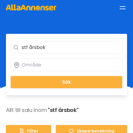
Sök
Allt till salu inom
"stf årsbok"
Filter
Skapa bevakning