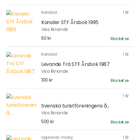
Karlstad
1 år
Kanaler STF Årsbok 1995
Visa liknande
50 kr
Blocket.se
Karlstad
1 år
Levande Trä STF Årsbok 1987
Visa liknande
100 kr
Blocket.se
1 år
Svenska turistföreningens å...
Visa liknande
500 kr
Blocket.se
Upplands-Väsby
1 år