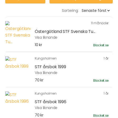
Sortering:
11 månader
Östergötland STF Svenska Tu...
Visa liknande
10 kr
Blocket.se
Kungsholmen
1 år
STF årsbok 1999
Visa liknande
70 kr
Blocket.se
Kungsholmen
1 år
STF årsbok 1996
Visa liknande
70 kr
Blocket.se