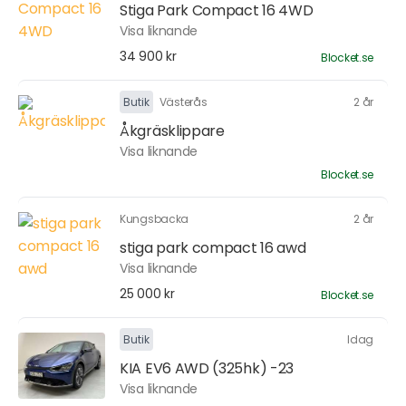
Stiga Park Compact 16 4WD
Visa liknande
34 900 kr
Blocket.se
Butik
Västerås
2 år
Åkgräsklippare
Visa liknande
Blocket.se
Kungsbacka
2 år
stiga park compact 16 awd
Visa liknande
25 000 kr
Blocket.se
Butik
Idag
KIA EV6 AWD (325hk) -23
Visa liknande