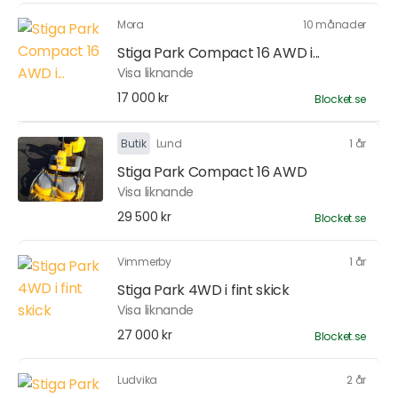
Mora
10 månader
Stiga Park Compact 16 AWD i...
Visa liknande
17 000 kr
Blocket.se
Butik
Lund
1 år
Stiga Park Compact 16 AWD
Visa liknande
29 500 kr
Blocket.se
Vimmerby
1 år
Stiga Park 4WD i fint skick
Visa liknande
27 000 kr
Blocket.se
Ludvika
2 år