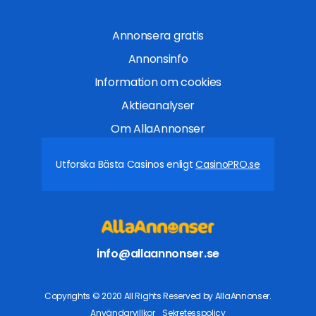
Annonsera gratis
Annonsinfo
Information om cookies
Aktieanalyser
Om AllaAnnonser
Utforska Bästa Casinos enligt
CasinoPRO.se
info@allaannonser.se
Copyrights © 2020 All Rights Reserved by AllaAnnonser.
Användarvillkor
Sekretesspolicy