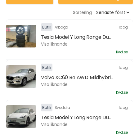
Sortering:
Butik
Arboga
Idag
Tesla Model Y Long Range Du...
Visa liknande
Kvd.se
Butik
Idag
Volvo XC60 B4 AWD Mildhybri...
Visa liknande
Kvd.se
Butik
Svedala
Idag
Tesla Model Y Long Range Du...
Visa liknande
Kvd.se