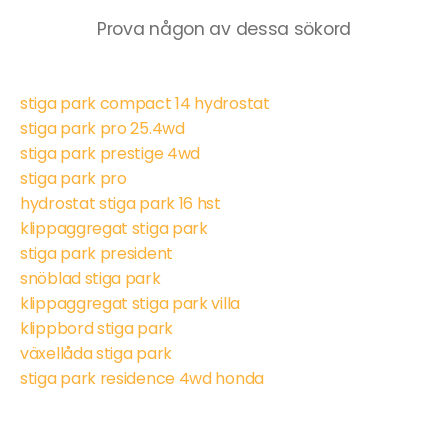
Prova någon av dessa sökord
stiga park compact 14 hydrostat
stiga park pro 25.4wd
stiga park prestige 4wd
stiga park pro
hydrostat stiga park 16 hst
klippaggregat stiga park
stiga park president
snöblad stiga park
klippaggregat stiga park villa
klippbord stiga park
växellåda stiga park
stiga park residence 4wd honda