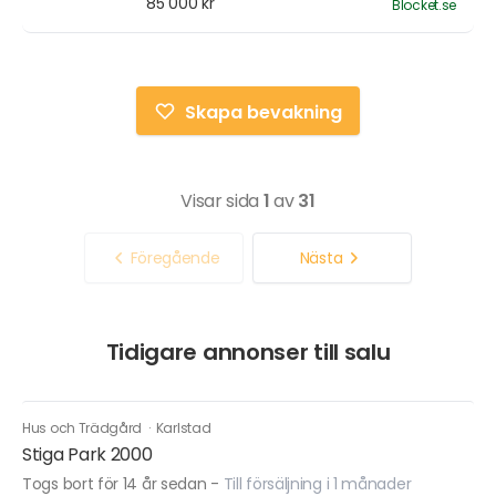
85 000 kr
Blocket.se
Skapa bevakning
Visar sida
1
av
31
Föregående
Nästa
Tidigare annonser till salu
Hus och Trädgård
·
Karlstad
Stiga Park 2000
Togs bort för 14 år sedan
-
Till försäljning i 1 månader