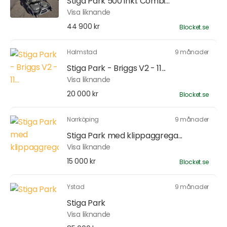
Stiga Park 500 inkl. Combi...
Visa liknande
44 900 kr
Blocket.se
Halmstad
9 månader
Stiga Park - Briggs V2 - 11...
Visa liknande
20 000 kr
Blocket.se
Norrköping
9 månader
Stiga Park med klippaggrega...
Visa liknande
15 000 kr
Blocket.se
Ystad
9 månader
Stiga Park
Visa liknande