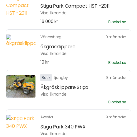
Stiga Park Compact HST -2011
Visa liknande
16 000 kr
Blocket.se
Vänersborg
9 månader
åkgräsklippare
Visa liknande
10 kr
Blocket.se
Butik
Ljungby
9 månader
Åkgräsklippare Stiga
Visa liknande
Blocket.se
Avesta
9 månader
Stiga Park 340 PWX
Visa liknande