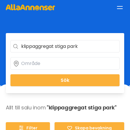
Sök
Allt till salu inom
"klippaggregat stiga park"
Filter
Skapa bevakning