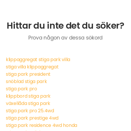
Hittar du inte det du söker?
Prova någon av dessa sökord
klippaggregat stiga park villa
stiga villa klippaggregat
stiga park president
snöblad stiga park
stiga park pro
klippbord stiga park
växellåda stiga park
stiga park pro 25.4wd
stiga park prestige 4wd
stiga park residence 4wd honda