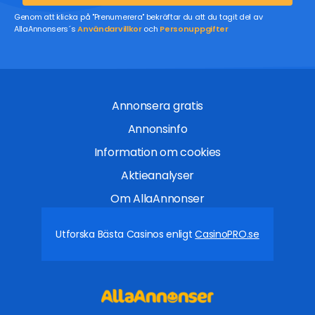
Genom att klicka på "Prenumerera" bekräftar du att du tagit del av
AllaAnnonsers´s
Användarvillkor
och
Personuppgifter
Annonsera gratis
Annonsinfo
Information om cookies
Aktieanalyser
Om AllaAnnonser
Utforska Bästa Casinos enligt
CasinoPRO.se