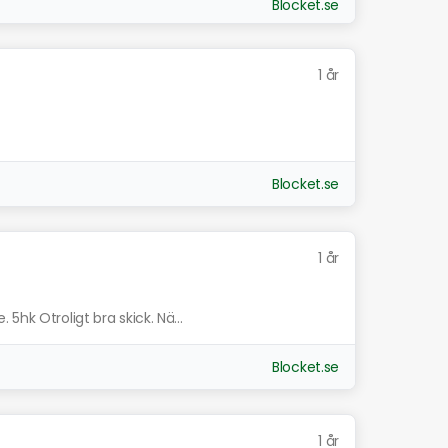
Blocket.se
1 år
Blocket.se
1 år
5hk Otroligt bra skick. Nä...
Blocket.se
1 år