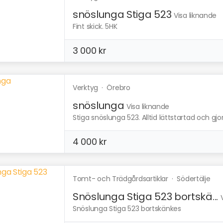
snöslunga Stiga 523
Visa liknande
Fint skick. 5HK
3 000 kr
Verktyg
·
Örebro
snöslunga
Visa liknande
Stiga snöslunga 523. Alltid lättstartad och gjort
4 000 kr
Tomt- och Trädgårdsartiklar
·
Södertälje
Snöslunga Stiga 523 bortskä...
Snöslunga Stiga 523 bortskänkes