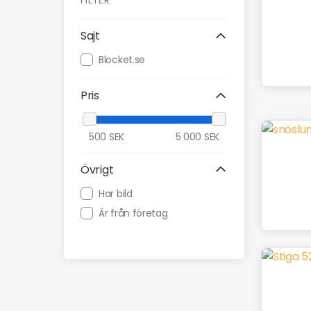
FILTER
Sajt
Blocket.se
Pris
500
SEK
5 000
SEK
Övrigt
Har bild
Är från företag