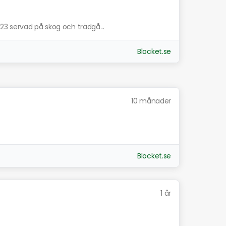
23 servad på skog och trädgå...
Blocket.se
10 månader
Blocket.se
1 år