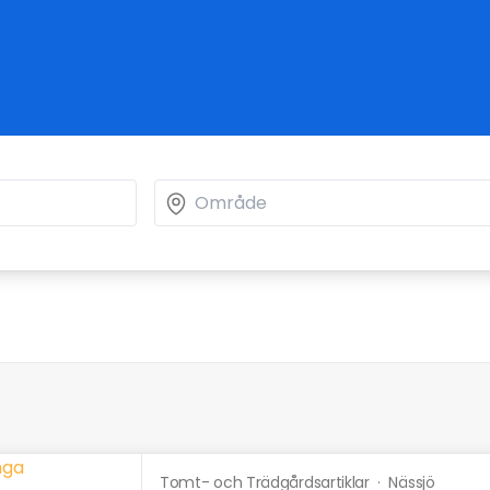
Tomt- och Trädgårdsartiklar
·
Nässjö