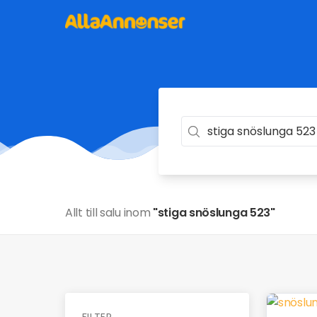
Allt till salu inom
"stiga snöslunga 523"