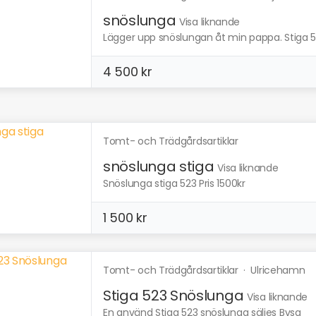
snöslunga
Visa liknande
Lägger upp snöslungan åt min pappa. Stiga 5
4 500 kr
Tomt- och Trädgårdsartiklar
snöslunga stiga
Visa liknande
Snöslunga stiga 523 Pris 1500kr
1 500 kr
Tomt- och Trädgårdsartiklar
·
Ulricehamn
Stiga 523 Snöslunga
Visa liknande
En använd Stiga 523 snöslunga säljes Bvsa