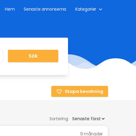
Hem
Senaste annonserna
Kategorier
Sök
Skapa bevakning
Sortering:
9 månader