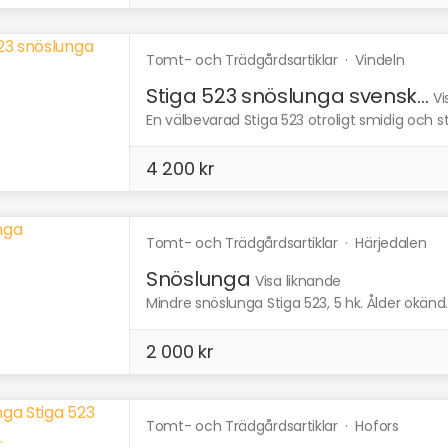
Tomt- och Trädgårdsartiklar
·
Vindeln
Stiga 523 snöslunga svensk...
Vi
En välbevarad Stiga 523 otroligt smidig och star
4 200 kr
Tomt- och Trädgårdsartiklar
·
Härjedalen
Snöslunga
Visa liknande
Mindre snöslunga Stiga 523, 5 hk. Ålder okänd.
2 000 kr
Tomt- och Trädgårdsartiklar
·
Hofors