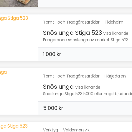
Tomt- och Trädgårdsartiklar
·
Tidaholm
Snöslunga Stiga 523
Visa liknande
Fungerande snöslunga av märket Stiga 523
1 000 kr
Tomt- och Trädgårdsartiklar
·
Härjedalen
Snöslunga
Visa liknande
Snöslunga Stiga 523 5000 eller högstbjudande. 
5 000 kr
Verktyg
·
Valdemarsvik