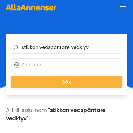
Sök
Allt till salu inom
"stikkan vedspäntare
vedklyv"