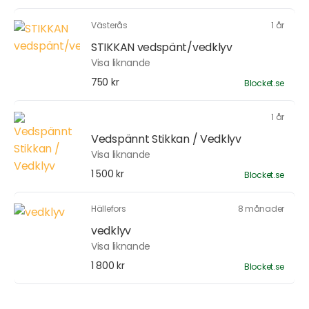
Västerås
1 år
STIKKAN vedspänt/vedklyv
Visa liknande
750 kr
Blocket.se
1 år
Vedspännt Stikkan / Vedklyv
Visa liknande
1 500 kr
Blocket.se
Hällefors
8 månader
vedklyv
Visa liknande
1 800 kr
Blocket.se