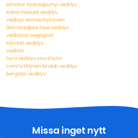
elmotor hydraulpump vedklyv
enkel manuell vedklyv
vedklyv vimmerbyklyven
återförsäljare faxe vedklyv
vedklyvar begagnat
blocket vedklyv
vedklyv
hyra vedklyv stockholm
comfortklyven lundab vedklyv
bergabo vedklyv
Missa inget nytt