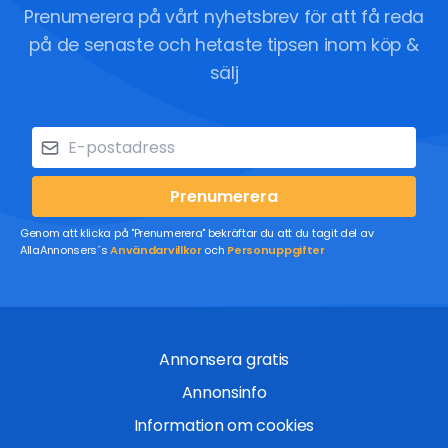
Prenumerera på vårt nyhetsbrev för att få reda
på de senaste och hetaste tipsen inom köp &
sälj
Prenumerera
Genom att klicka på "Prenumerera" bekräftar du att du tagit del av
AllaAnnonsers´s
Användarvillkor
och
Personuppgifter
Annonsera gratis
Annonsinfo
Information om cookies