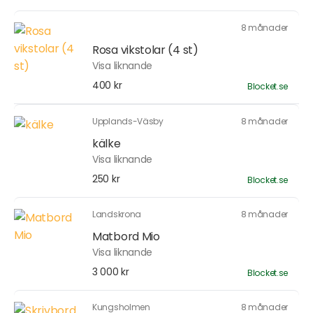
8 månader
Rosa vikstolar (4 st)
Visa liknande
400 kr
Blocket.se
Upplands-Väsby
8 månader
kälke
Visa liknande
250 kr
Blocket.se
Landskrona
8 månader
Matbord Mio
Visa liknande
3 000 kr
Blocket.se
Kungsholmen
8 månader