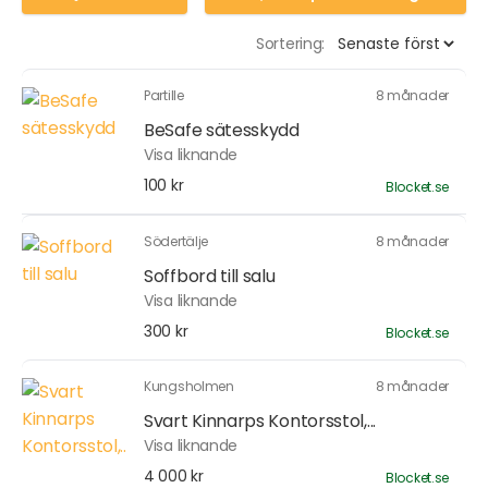
Sortering:
Partille
8 månader
BeSafe sätesskydd
Visa liknande
100 kr
Blocket.se
Södertälje
8 månader
Soffbord till salu
Visa liknande
300 kr
Blocket.se
Kungsholmen
8 månader
Svart Kinnarps Kontorsstol,...
Visa liknande
4 000 kr
Blocket.se