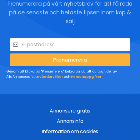
Prenumerera på vårt nyhetsbrev för att få reda
på de senaste och hetaste tipsen inom köp &
sälj
Prenumerera
Genom att klicka på "Prenumerera" bekräftar du att du tagit del av
AllaAnnonsers´s
Användarvillkor
och
Personuppgifter
Annonsera gratis
Annonsinfo
Information om cookies