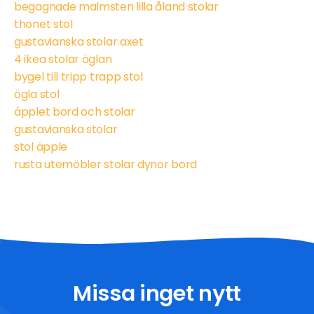
begagnade malmsten lilla åland stolar
thonet stol
gustavianska stolar axet
4 ikea stolar öglan
bygel till tripp trapp stol
ögla stol
äpplet bord och stolar
gustavianska stolar
stol äpple
rusta utemöbler stolar dynor bord
Missa inget nytt