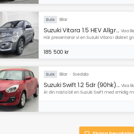
Bilar
Butik
Suzuki Vitara 1.5 HEV Allgr...
Visa l
Här presenterar vi en Suzuki Vitara i diskret g
185 500 kr
Bilar
·
Svedala
Butik
Suzuki Swift 1.2 5dr (90hk)...
Visa l
Är din nästa bil en Suzuki Swift med smidig m
Skapa bevaknin