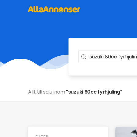
Allt till salu inom
"suzuki 80cc fyrhjuling"