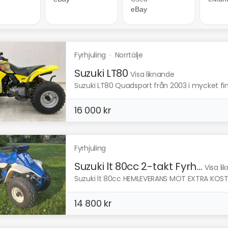
Fyrhjuling
·
Norrtälje
Suzuki LT80
Visa liknande
Suzuki LT80 Quadsport från 2003 i mycket fint s
16 000 kr
Fyrhjuling
Suzuki lt 80cc 2-takt Fyrh...
Visa l
Suzuki lt 80cc HEMLEVERANS MOT EXTRA KOSTNA
14 800 kr