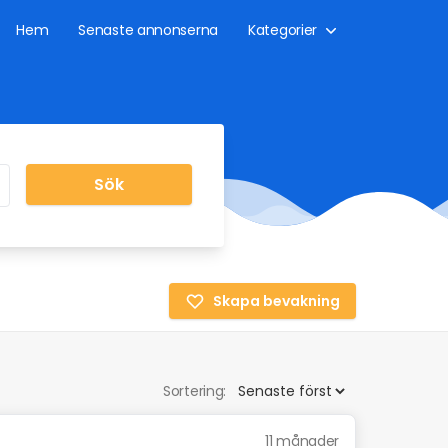
Hem
Senaste annonserna
Kategorier
Sök
Skapa bevakning
Sortering:
11 månader