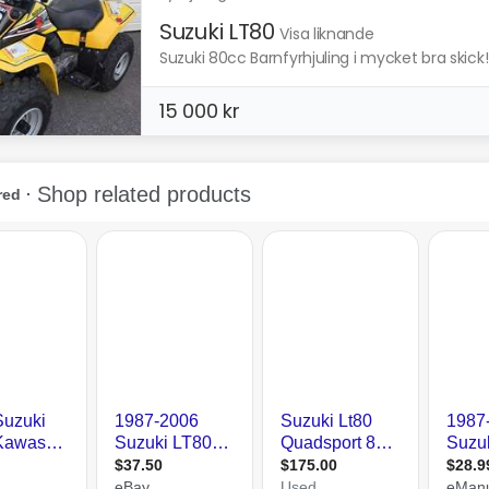
Suzuki LT80
Visa liknande
Suzuki 80cc Barnfyrhjuling i mycket bra skick! E
15 000 kr