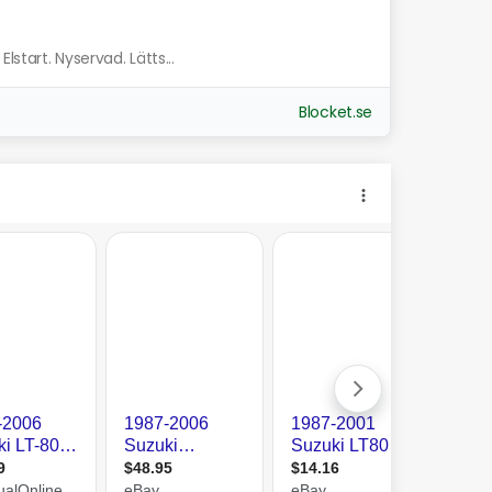
lstart. Nyservad. Lätts...
Blocket.se