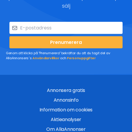
sälj
Prenumerera
Genom att klicka på "Prenumerera" bekräftar du att du tagit del av
AllaAnnonsers´s
Användarvillkor
och
Personuppgifter
Annonsera gratis
Annonsinfo
Information om cookies
Aktieanalyser
Om AllaAnnonser