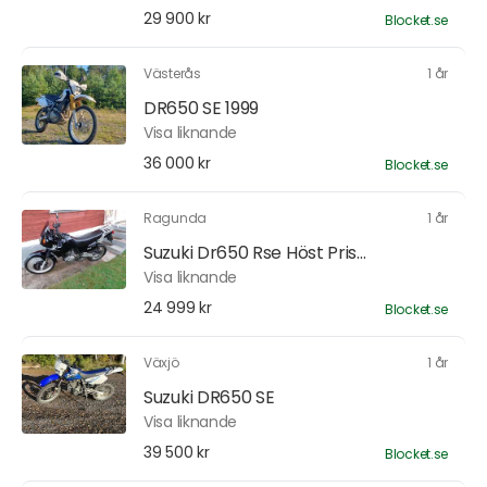
29 900 kr
Blocket.se
Västerås
1 år
DR650 SE 1999
Visa liknande
36 000 kr
Blocket.se
Ragunda
1 år
Suzuki Dr650 Rse Höst Pris...
Visa liknande
24 999 kr
Blocket.se
Växjö
1 år
Suzuki DR650 SE
Visa liknande
39 500 kr
Blocket.se