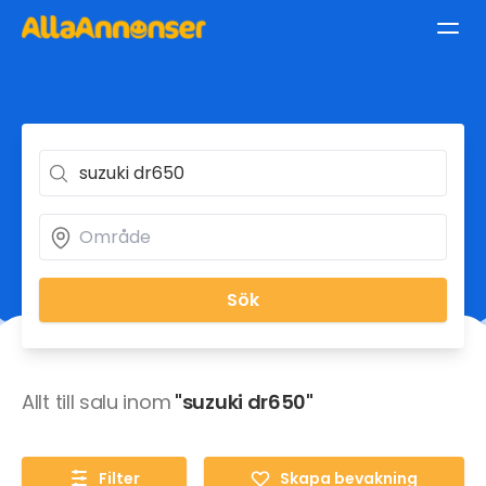
Sök
Allt till salu inom
"suzuki dr650"
Filter
Skapa bevakning