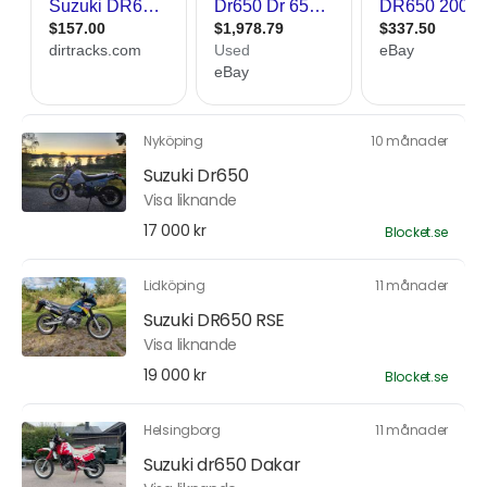
Nyköping
10 månader
Suzuki Dr650
Visa liknande
17 000 kr
Blocket.se
Lidköping
11 månader
Suzuki DR650 RSE
Visa liknande
19 000 kr
Blocket.se
Helsingborg
11 månader
Suzuki dr650 Dakar