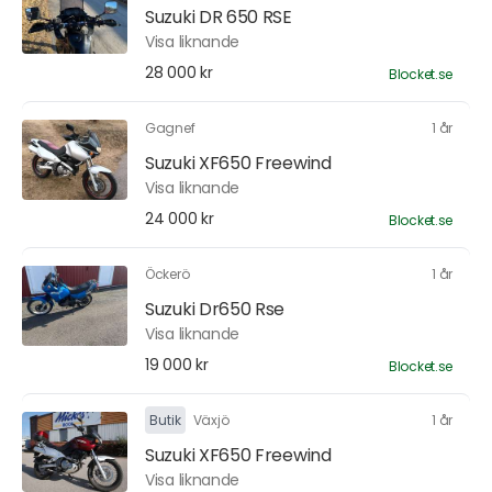
Suzuki DR 650 RSE
Visa liknande
28 000 kr
Blocket.se
Gagnef
1 år
Suzuki XF650 Freewind
Visa liknande
24 000 kr
Blocket.se
Öckerö
1 år
Suzuki Dr650 Rse
Visa liknande
19 000 kr
Blocket.se
Butik
Växjö
1 år
Suzuki XF650 Freewind
Visa liknande