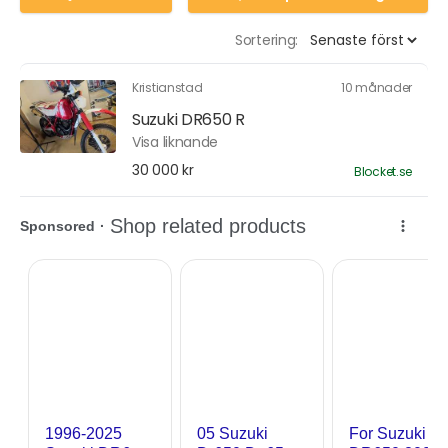
Sortering:
Kristianstad
10 månader
Suzuki DR650 R
Visa liknande
30 000 kr
Blocket.se