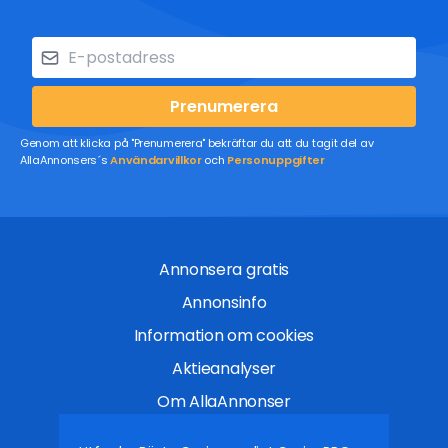
Prenumerera
Genom att klicka på "Prenumerera" bekräftar du att du tagit del av
AllaAnnonsers´s
Användarvillkor
och
Personuppgifter
Annonsera gratis
Annonsinfo
Information om cookies
Aktieanalyser
Om AllaAnnonser