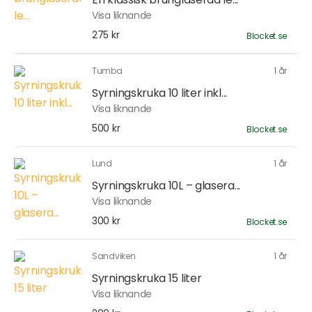
Visa liknande
275 kr
Blocket.se
Tumba
1 år
Syrningskruka 10 liter inkl...
Visa liknande
500 kr
Blocket.se
Lund
1 år
Syrningskruka 10L – glasera...
Visa liknande
300 kr
Blocket.se
Sandviken
1 år
Syrningskruka 15 liter
Visa liknande