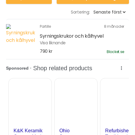
Sortering:
Partille
8 månader
Syrningskrukor och kålhyvel
Visa liknande
790 kr
Blocket.se