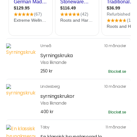
Umeå
10 månader
Syrningskruka
Visa liknande
250 kr
Blocket.se
Lindesberg
10 månader
syrningskrukor
Visa liknande
400 kr
Blocket.se
Täby
11 månader
En klassisk brunglaserad le...