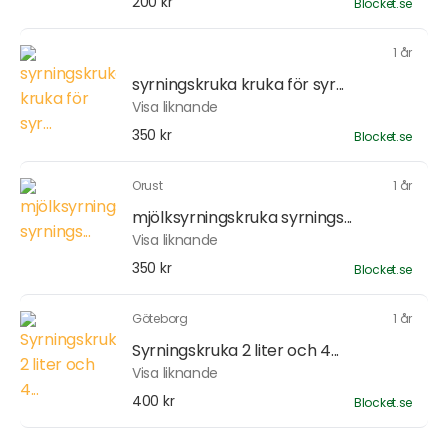
200 kr
Blocket.se
1 år
syrningskruka kruka för syr...
Visa liknande
350 kr
Blocket.se
Orust
1 år
mjölksyrningskruka syrnings...
Visa liknande
350 kr
Blocket.se
Göteborg
1 år
Syrningskruka 2 liter och 4...
Visa liknande
400 kr
Blocket.se