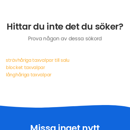
Hittar du inte det du söker?
Prova någon av dessa sökord
strävhåriga taxvalpar till salu
blocket taxvalpar
långhåriga taxvalpar
Missa inget nytt