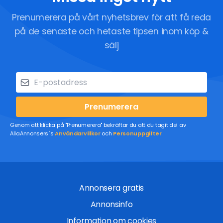
Prenumerera på vårt nyhetsbrev för att få reda
på de senaste och hetaste tipsen inom köp &
sälj
Prenumerera
Genom att klicka på "Prenumerera" bekräftar du att du tagit del av
AllaAnnonsers´s
Användarvillkor
och
Personuppgifter
Annonsera gratis
Annonsinfo
Information om cookies