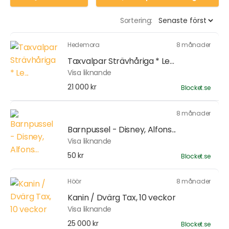
Sortering:
Hedemora
8 månader
Taxvalpar Strävhåriga * Le...
Visa liknande
21 000 kr
Blocket.se
8 månader
Barnpussel - Disney, Alfons...
Visa liknande
50 kr
Blocket.se
Höör
8 månader
Kanin / Dvärg Tax, 10 veckor
Visa liknande
25 000 kr
Blocket.se