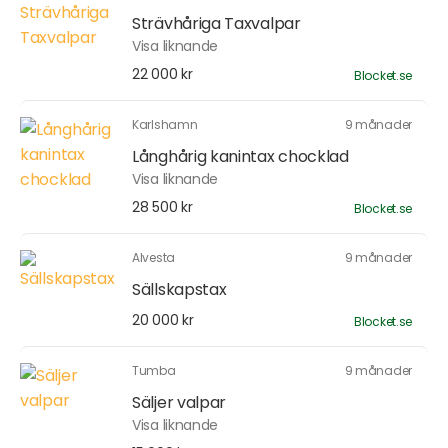
Strävhåriga Taxvalpar
Visa liknande
22 000 kr
Blocket.se
Karlshamn
9 månader
Långhårig kanintax chocklad
Visa liknande
28 500 kr
Blocket.se
Alvesta
9 månader
Sällskapstax
20 000 kr
Blocket.se
Tumba
9 månader
Säljer valpar
Visa liknande