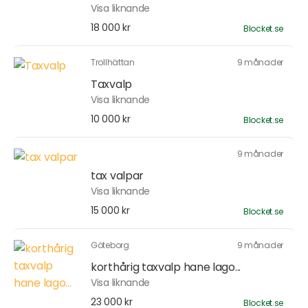
Visa liknande
18 000 kr
Blocket.se
Trollhättan
9 månader
Taxvalp
Visa liknande
10 000 kr
Blocket.se
9 månader
tax valpar
Visa liknande
15 000 kr
Blocket.se
Göteborg
9 månader
korthårig taxvalp hane lago...
Visa liknande
23 000 kr
Blocket.se