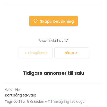
Skapa bevakning
Visar sida
1
av
17
Föregående
Nästa
Tidigare annonser till salu
Hund
·
Hjo
Korthårig taxvalp
Togs bort för 15 år sedan
-
Till försäljning i 20 dagar