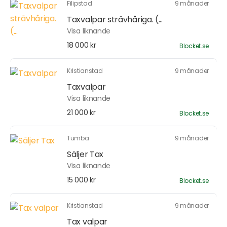
Filipstad
9 månader
Taxvalpar strävhåriga. (...
Visa liknande
18 000 kr
Blocket.se
Kristianstad
9 månader
Taxvalpar
Visa liknande
21 000 kr
Blocket.se
Tumba
9 månader
Säljer Tax
Visa liknande
15 000 kr
Blocket.se
Kristianstad
9 månader
Tax valpar