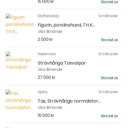
15 000 kr
Blocket.se
Staffanstorp
9 månader
Figurin, porslinshund, TH K...
Visa liknande
2 000 kr
Blocket.se
Hedemora
9 månader
Strävhåriga Taxvalpar
Visa liknande
27 000 kr
Blocket.se
Sjöbo
9 månader
Tax, Strävhåriga normalstor...
Visa liknande
16 000 kr
Blocket.se