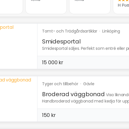
Tomt- och Trädgårdsartiklar
·
Linköping
Smidesportal
Smidesportal säljes. Perfekt som entré eller pr
15 000 kr
Tyger och tillbehör
·
Gävle
Broderad väggbonad
Visa liknand
Handbroderad väggbonad med kedja för upphä
150 kr