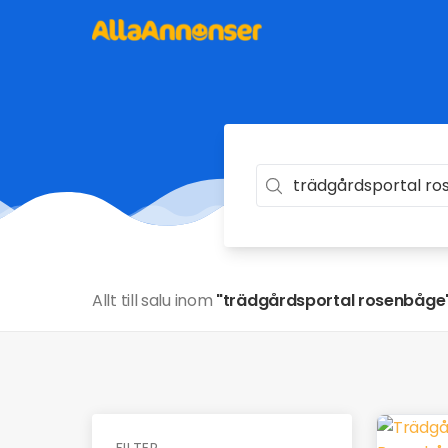
Allt till salu inom
"trädgårdsportal rosenbåge