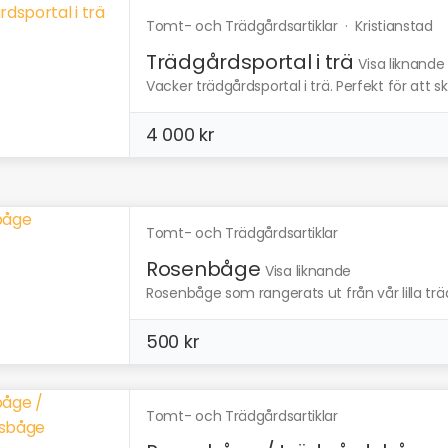
Tomt- och Trädgårdsartiklar
·
Kristianstad
Trädgårdsportal i trä
Visa liknande
Vacker trädgårdsportal i trä. Perfekt för att 
4 000 kr
Tomt- och Trädgårdsartiklar
Rosenbåge
Visa liknande
Rosenbåge som rangerats ut från vår lilla träd
500 kr
Tomt- och Trädgårdsartiklar