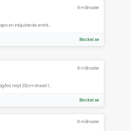
9 månader
skapa en inbjudande entré...
Blocket.se
9 månader
gård. Höjd 212cm Bredd 1...
Blocket.se
9 månader