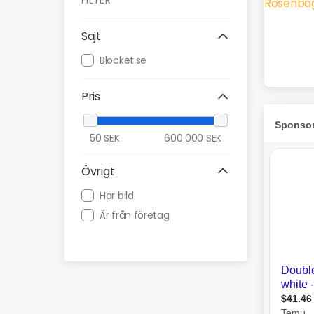
FILTER
Sajt
Blocket.se
Pris
50
SEK
600 000
SEK
Övrigt
Har bild
Är från företag