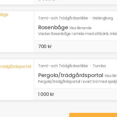
Tomt- och Trädgårdsartiklar
·
Helsingborg
Rosenbåge
Visa liknande
Vacker Rosenbåge i smide med sittbänk. Inköpt 
700 kr
Tomt- och Trädgårdsartiklar
·
Tumba
Pergola/trädgårdsportal
Visa li
Pergola/trädgårdsportal i svart trä med spaljé
1 000 kr