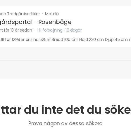
ch Trädgårdsartiklar
·
Motala
gårdsportal - Rosenbåge
t för 13 år sedan
-
Till försäljning i 16 dagar
011 för 1299 kr pris nu 525 kr Bredd 100 cm Höjd 230 cm Djup 45 c
ittar du inte det du söke
Prova någon av dessa sökord