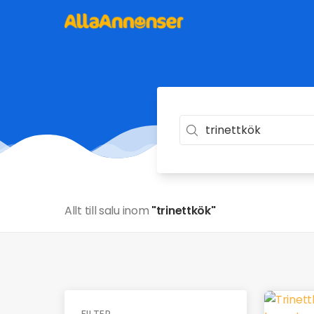
Allt till salu inom
"trinettkök"