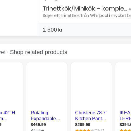
Trinettkök/Minikök – komple...
V
Säljer ett trinettkök från Whirlpool i mycket br
2 500 kr