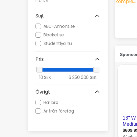
FILTER
Sajt
ABC-Annons.se
Blocket.se
Studentlya.nu
Pris
10
SEK
6 250 000
SEK
Övrigt
Har bild
Är från företag