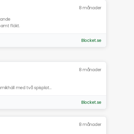
8 månader
knande
samt fläkt.
Blocket.se
8 månader
mikhäll med två spisplat...
Blocket.se
8 månader