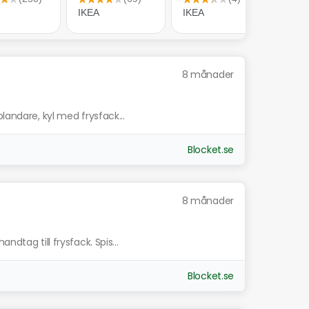
8 månader
landare, kyl med frysfack...
Blocket.se
8 månader
ndtag till frysfack. Spis...
Blocket.se