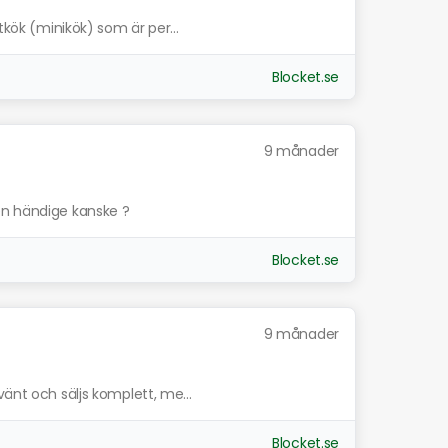
tkök (minikök) som är per...
Blocket.se
9 månader
en händige kanske ?
Blocket.se
9 månader
vänt och säljs komplett, me...
Blocket.se