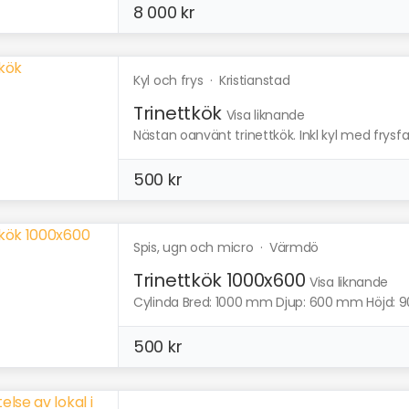
8 000 kr
Kyl och frys
·
Kristianstad
Trinettkök
Visa liknande
Nästan oanvänt trinettkök. Inkl kyl med frysfack
500 kr
Spis, ugn och micro
·
Värmdö
Trinettkök 1000x600
Visa liknande
Cylinda Bred: 1000 mm Djup: 600 mm Höjd: 90
500 kr