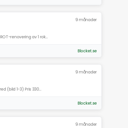
9 månader
 ROT-renovering av 1 rok...
Blocket.se
9 månader
d (bild 1-3) Pris 330...
Blocket.se
9 månader