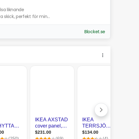
isa liknande
a skick, perfekt för min...
Blocket.se