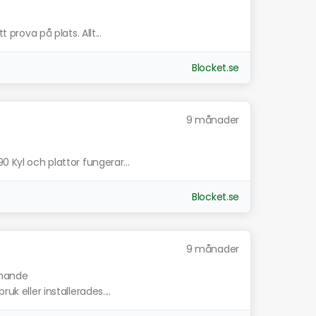
 prova på plats. Allt...
Blocket.se
9 månader
0 Kyl och plattor fungerar...
Blocket.se
9 månader
knande
uk eller installerades....