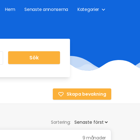
Hem
Senaste annonserna
Kategorier
Sök
Skapa bevakning
Sortering:
9 månader