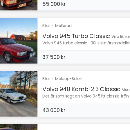
55 000 kr
Bilar
·
Mellerud
Volvo 945 Turbo Classic
Visa likn
Volvo 945 turbo classic -98, sista årsmodelle
37 500 kr
Bilar
·
Malung-Sälen
Volvo 940 Kombi 2.3 Classic
Visa
Det är som sagt en Volvo 945 ltt classic från 19
43 000 kr