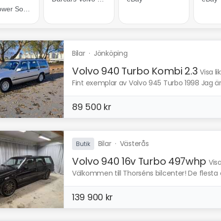
Bilar
·
Jönköping
Volvo 940 Turbo Kombi 2.3
Visa l
Fint exemplar av Volvo 945 Turbo 1998 Jag är t
89 500 kr
Bilar
·
Västerås
Butik
Volvo 940 16v Turbo 497whp
Vis
Välkommen till Thorséns bilcenter! De flesta 
139 900 kr