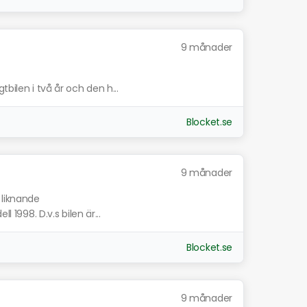
9 månader
bilen i två år och den h...
Blocket.se
9 månader
 liknande
l 1998. D.v.s bilen är...
Blocket.se
9 månader