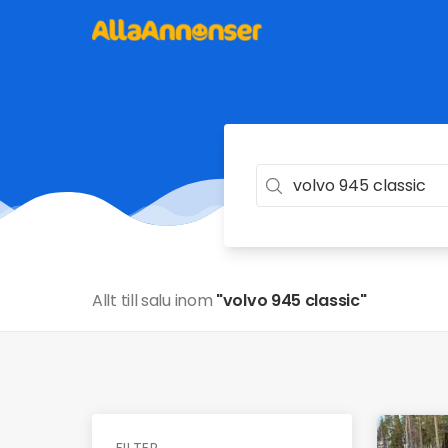
Allt till salu inom
"volvo 945 classic"