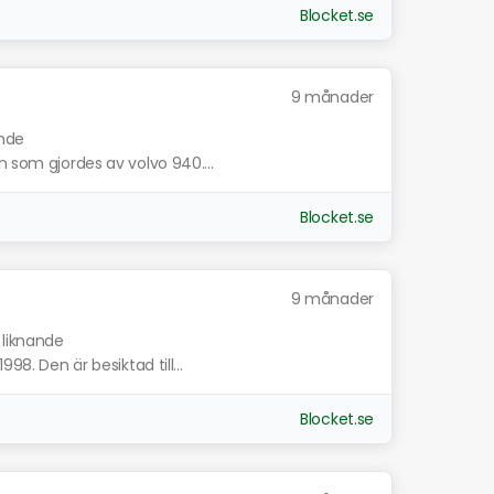
Blocket.se
9 månader
ande
n som gjordes av volvo 940....
Blocket.se
9 månader
 liknande
98. Den är besiktad till...
Blocket.se