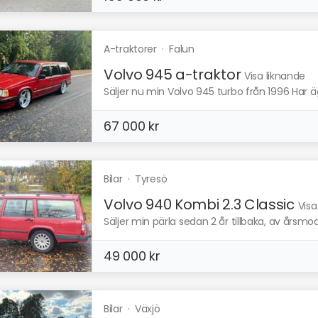
A-traktorer
·
Falun
Volvo 945 a-traktor
Visa liknande
Säljer nu min Volvo 945 turbo från 1996 Har ägt
67 000 kr
Bilar
·
Tyresö
Volvo 940 Kombi 2.3 Classic
Visa
Säljer min pärla sedan 2 år tillbaka, av årsmodel
49 000 kr
Bilar
·
Växjö