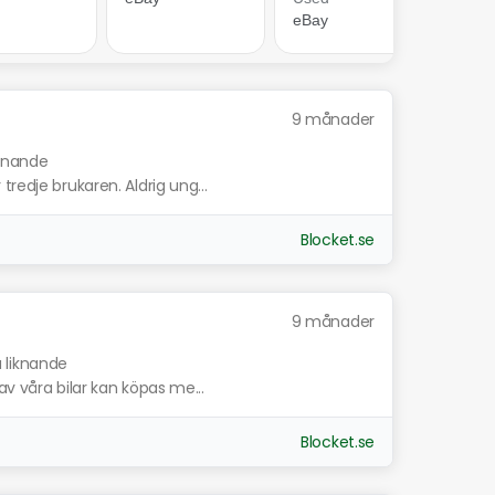
9 månader
iknande
redje brukaren. Aldrig ung...
Blocket.se
9 månader
a liknande
av våra bilar kan köpas me...
Blocket.se