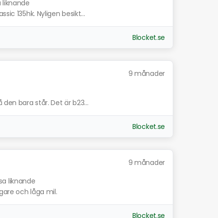
a liknande
sic 135hk. Nyligen besikt...
Blocket.se
9 månader
 den bara står. Det är b23...
Blocket.se
9 månader
sa liknande
gare och låga mil.
Blocket.se