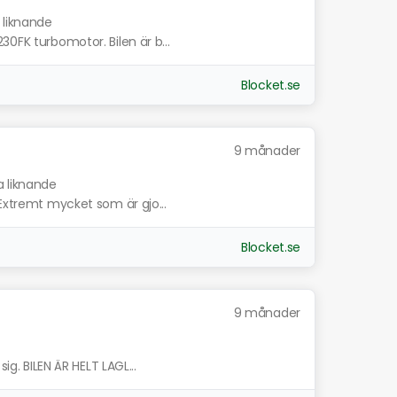
 liknande
30FK turbomotor. Bilen är b...
Blocket.se
9 månader
a liknande
 Extremt mycket som är gjo...
Blocket.se
9 månader
ig. BILEN ÄR HELT LAGL...